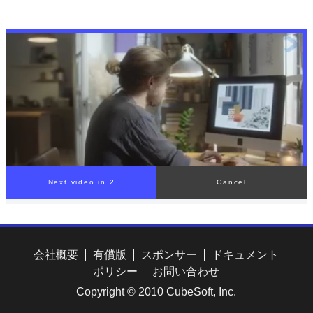
拡大中【THE TIME,】
に優しく呼びかけ「焦って
自分をいじめない」
Next video in 1
Cancel
会社概要
有償版
スポンサー
ドキュメント
ポリシー
お問い合わせ
Copyright © 2010 CubeSoft, Inc.