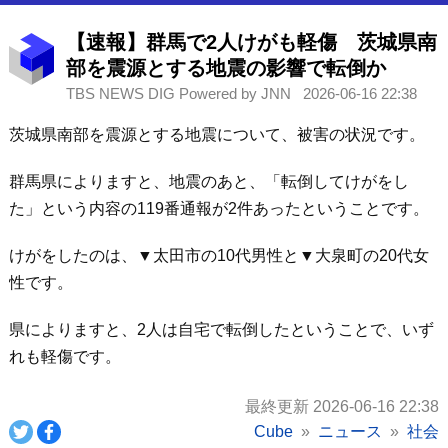
【速報】群馬で2人けがも軽傷 茨城県南
部を震源とする地震の影響で転倒か
TBS NEWS DIG Powered by JNN
2026-06-16 22:38
茨城県南部を震源とする地震について、被害の状況です。
群馬県によりますと、地震のあと、「転倒してけがをし
た」という内容の119番通報が2件あったということです。
けがをしたのは、▼太田市の10代男性と▼大泉町の20代女
性です。
県によりますと、2人は自宅で転倒したということで、いず
れも軽傷です。
最終更新 2026-06-16 22:38
Cube
ニュース
社会