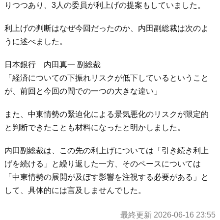
りつつあり、3人の委員が利上げの提案もしていました。
利上げの判断はなぜ今回だったのか、内田副総裁は次のよ
うに述べました。
日本銀行 内田真一 副総裁
「経済についての下振れリスクが低下しているということ
が、前回と今回の間での一つの大きな違い」
また、中東情勢の緊迫化による景気悪化のリスクが限定的
と判断できたことも材料になったと明かしました。
内田副総裁は、この先の利上げについては「引き続き利上
げを続ける」と繰り返した一方、そのペースについては
「中東情勢の展開が及ぼす影響を注視する必要がある」と
して、具体的には言及しませんでした。
最終更新 2026-06-16 23:55