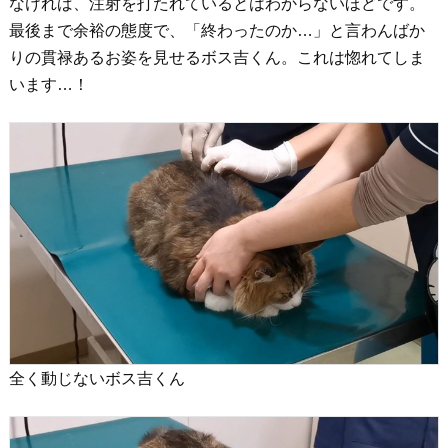
なければ、注射を打たれているとはわからないほどです。
最後まで余裕の態度で、「終わったのか…」と言わんばか
りの貫禄あるお姿を見せるボス吉くん。これは惚れてしま
います…！
全く動じないボス吉くん