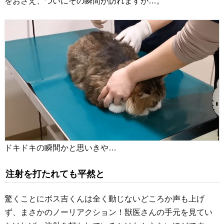
をおさえ、ついにその瞬間が訪れますが…。
ドキドキの瞬間かと思いきや…
注射を打たれても平然と
驚くことにボス吉くんは全く動じないどころか声も上げ
ず、まさかのノーリアクション！獣医さんの手元を見てい