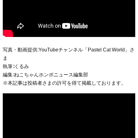
写真・動画提供:YouTubeチャンネル「Pastel Cat World」さ
ま
執筆∶くるみ
編集∶ねこちゃんホンポニュース編集部
※本記事は投稿者さまの許可を得て掲載しております。