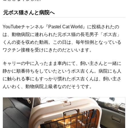
元ボス猫さんと病院へ
YouTubeチャンネル『Pastel Cat World』に投稿されたの
は、動物病院に連れられた元ボス猫の長毛男子「ボス吉」
くんの姿を収めた動画。この日は、毎年恒例となっている
ワクチン接種を受けにきたのだといいます。
キャリーの中に入ったまま車内にて、飼い主さんと一緒に
静かに順番待ちをしていたというボス吉くん。病院にも人
に触られる事にもすっかり慣れたボス吉くんは、飼い主さ
んいわく、動物病院上級者なのだそうです。