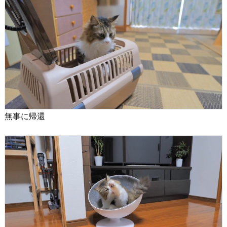
無事に帰還