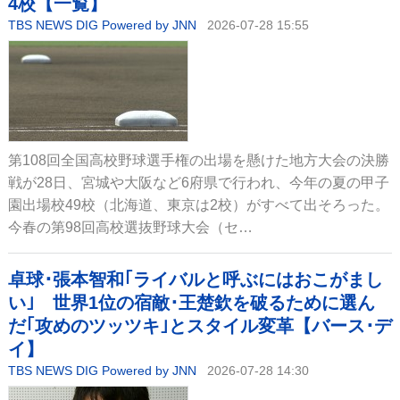
4校【一覧】
TBS NEWS DIG Powered by JNN
2026-07-28 15:55
第108回全国高校野球選手権の出場を懸けた地方大会の決勝
戦が28日、宮城や大阪など6府県で行われ、今年の夏の甲子
園出場校49校（北海道、東京は2校）がすべて出そろった。
今春の第98回高校選抜野球大会（セ…
卓球･張本智和｢ライバルと呼ぶにはおこがまし
い｣ 世界1位の宿敵･王楚欽を破るために選ん
だ｢攻めのツッツキ｣とスタイル変革【バース･デ
イ】
TBS NEWS DIG Powered by JNN
2026-07-28 14:30