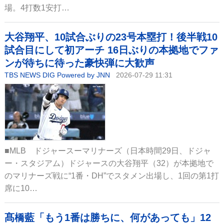
場。4打数1安打…
大谷翔平、10試合ぶりの23号本塁打！後半戦10
試合目にして初アーチ 16日ぶりの本拠地でファ
ンが待ちに待った豪快弾に大歓声
TBS NEWS DIG Powered by JNN
2026-07-29 11:31
■MLB ドジャースーマリナーズ（日本時間29日、ドジャ
ー・スタジアム）ドジャースの大谷翔平（32）が本拠地で
のマリナーズ戦に“1番・DH”でスタメン出場し、1回の第1打
席に10…
髙橋藍「もう1番は勝ちに、何があっても」12