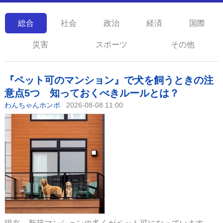
総合
社会
政治
経済
国際
災害
スポーツ
その他
『ペット可のマンション』で犬を飼うときの注
意点5つ 知っておくべきルールとは？
わんちゃんホンポ
2026-08-08 11:00