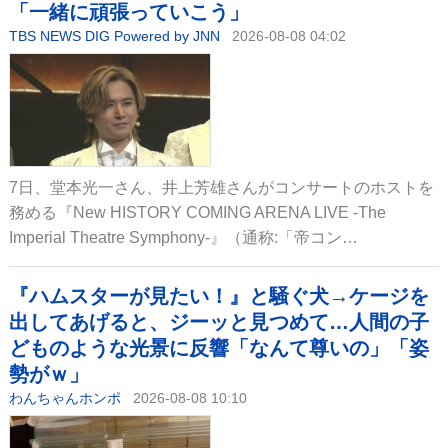
「一緒に頑張っていこう」
TBS NEWS DIG Powered by JNN
2026-08-08 04:02
7日、堂本光一さん、井上芳雄さんがコンサートのホストを
務める『New HISTORY COMING ARENA LIVE -The
Imperial Theatre Symphony-』（通称:「帝コン…
『ハムスターが見たい！』と騒ぐ犬→ケージを
出してあげると、ジーッと見つめて…人間の子
どものような光景に反響「なんて尊いの」「姿
勢がｗ」
わんちゃんホンポ
2026-08-08 10:10