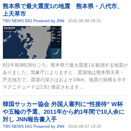
熊本県で最大震度1の地震 熊本県・八代市、
上天草市
TBS NEWS DIG Powered by JNN
2026-08-08 09:32
8日午前9時28分ごろ、熊本県で最大震度1を観測する地震が
ありました。気象庁によりますと、震源地は熊本県天草・
芦北地方で、震源の深さはおよそ10km、地震の規模を示す
マグニチュードは2.9と推定されます…
韓国サッカー協会 外国人審判に“性接待” W杯
や五輪の予選、2011年から約1年間で10人余に
対し JNN報告書入手
TBS NEWS DIG Powered by JNN
2026-08-07 19:20