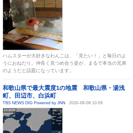
ハムスターが大好きなわんこは、「見たい！」と毎日のよ
うにおねだり。仲良く見つめ合う姿が、まるで本当の兄弟
のようだと話題になっています。
和歌山県で最大震度1の地震 和歌山県・湯浅
町、田辺市、白浜町
TBS NEWS DIG Powered by JNN
2026-08-08 10:09