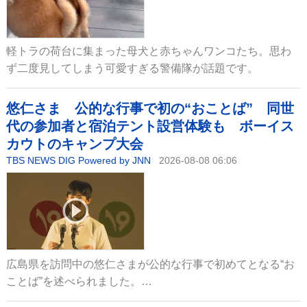
軽トラの荷台に集まった母犬と赤ちゃんワンコたち。思わ
ず二度見してしまう可愛すぎる警備隊が話題です。
悠仁さま 公的な行事で初の“おことば” 同世
代の参加者と宿泊テント設営体験も ボーイス
カウトのキャンプ大会
TBS NEWS DIG Powered by JNN
2026-08-08 06:06
広島県を訪問中の悠仁さまが公的な行事で初めてとなる“お
ことば”を述べられました。…