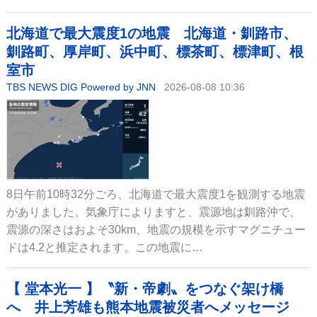
北海道で最大震度1の地震 北海道・釧路市、
釧路町、厚岸町、浜中町、標茶町、標津町、根
室市
TBS NEWS DIG Powered by JNN
2026-08-08 10:36
8日午前10時32分ごろ、北海道で最大震度1を観測する地震
がありました。気象庁によりますと、震源地は釧路沖で、
震源の深さはおよそ30km、地震の規模を示すマグニチュー
ドは4.2と推定されます。この地震に…
【 堂本光一 】〝新・帝劇〟をつなぐ架け橋
へ 井上芳雄も熊本地震被災者へメッセージ