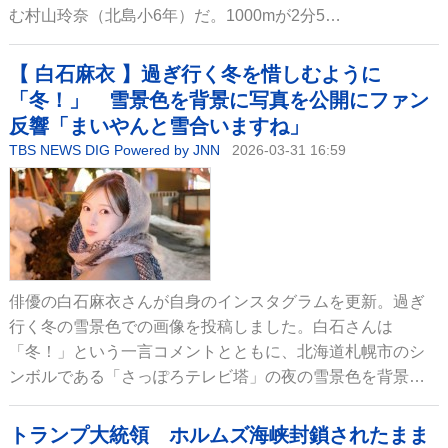
む村山玲奈（北島小6年）だ。1000mが2分5…
【 白石麻衣 】過ぎ行く冬を惜しむように
「冬！」 雪景色を背景に写真を公開にファン
反響「まいやんと雪合いますね」
TBS NEWS DIG Powered by JNN
2026-03-31 16:59
俳優の白石麻衣さんが自身のインスタグラムを更新。過ぎ
行く冬の雪景色での画像を投稿しました。白石さんは
「冬！」という一言コメントとともに、北海道札幌市のシ
ンボルである「さっぽろテレビ塔」の夜の雪景色を背景…
トランプ大統領 ホルムズ海峡封鎖されたまま