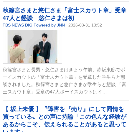
秋篠宮さまと悠仁さま「富士スカウト章」受章
47人と懇談 悠仁さまは初
TBS NEWS DIG Powered by JNN
2026-03-31 13:52
秋篠宮さまと長男・悠仁さまはきょう午前、赤坂東邸でボ
ーイスカウトの「富士スカウト章」を受章した学生らと懇
談されました。秋篠宮さまと悠仁さまが学生らと懇談 「富
士スカウト章」受章の47人ボーイスカウトはイ…
【 坂上未優 】〝障害を『売り』にして同情を
買っている〟との声に持論「この色んな経験が
あるからこそ、伝えられることがあると思って