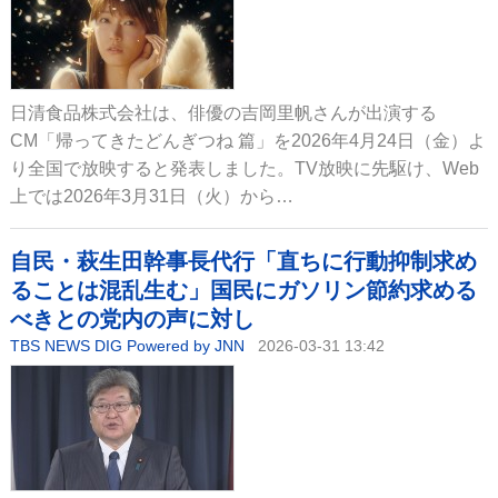
日清食品株式会社は、俳優の吉岡里帆さんが出演する
CM「帰ってきたどんぎつね 篇」を2026年4月24日（金）よ
り全国で放映すると発表しました。TV放映に先駆け、Web
上では2026年3月31日（火）から…
自民・萩生田幹事長代行「直ちに行動抑制求め
ることは混乱生む」国民にガソリン節約求める
べきとの党内の声に対し
TBS NEWS DIG Powered by JNN
2026-03-31 13:42