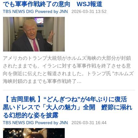
でも軍事作戦終了の意向 WSJ報道
TBS NEWS DIG Powered by JNN
2026-03-31 13:52
アメリカのトランプ大統領がホルムズ海峡の大部分が封鎖
されたままでも、イランに対する軍事作戦を終了させる意
向を側近に伝えたと報道されました。トランプ氏 “ホルムズ
海峡封鎖のままでも軍事作戦終了…
【 吉岡里帆 】“どんぎつね”が4年ぶりに復活
黒いドレスで「大人の魅力」全開 鰹節に溺れ
る幻想的な姿を披露
TBS NEWS DIG Powered by JNN
2026-03-31 16:44