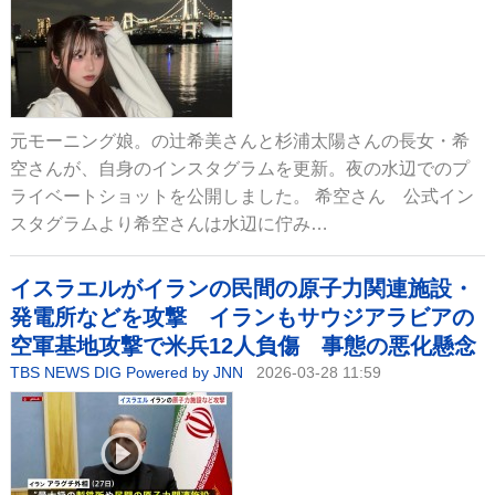
元モーニング娘。の辻希美さんと杉浦太陽さんの長女・希
空さんが、自身のインスタグラムを更新。夜の水辺でのプ
ライベートショットを公開しました。 希空さん 公式イン
スタグラムより希空さんは水辺に佇み…
イスラエルがイランの民間の原子力関連施設・
発電所などを攻撃 イランもサウジアラビアの
空軍基地攻撃で米兵12人負傷 事態の悪化懸念
TBS NEWS DIG Powered by JNN
2026-03-28 11:59