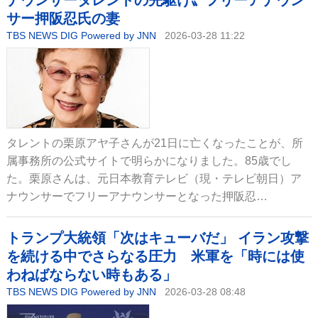
ナウンサータレントの先駆け〟フリーアナウン
サー押阪忍氏の妻
TBS NEWS DIG Powered by JNN
2026-03-28 11:22
タレントの栗原アヤ子さんが21日に亡くなったことが、所
属事務所の公式サイトで明らかになりました。85歳でし
た。栗原さんは、元日本教育テレビ（現・テレビ朝日）ア
ナウンサーでフリーアナウンサーとなった押阪忍…
トランプ大統領「次はキューバだ」 イラン攻撃
を続ける中でさらなる圧力 米軍を「時には使
わねばならない時もある」
TBS NEWS DIG Powered by JNN
2026-03-28 08:48