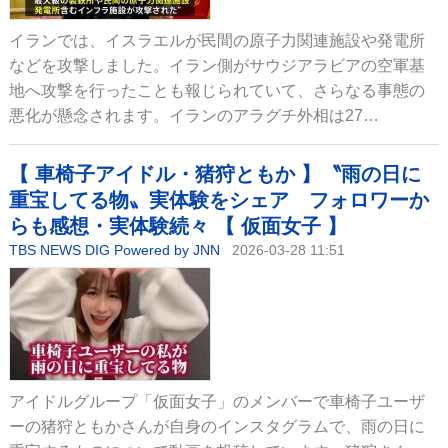
イランでは、イスラエルが民間の原子力関連施設や発電所
などを攻撃しました。イラン側がサウジアラビアの空軍基
地へ攻撃を行ったことも報じられていて、さらなる事態の
悪化が懸念されます。イランのアラグチ外相は27…
【 車椅子アイドル・猪狩ともか 】〝雨の日に
重宝してる物〟実体験をシェア フォロワーか
らも感想・実体験続々 【 仮面女子 】
TBS NEWS DIG Powered by JNN
2026-03-28 11:51
アイドルグループ「仮面女子」のメンバーで車椅子ユーザ
ーの猪狩ともかさんが自身のインスタグラムで、雨の日に