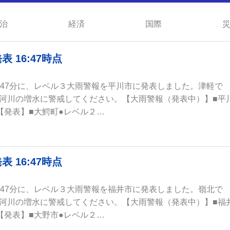
治
経済
国際
16:47時点
時47分に、レベル３大雨警報を平川市に発表しました。津軽で
河川の増水に警戒してください。【大雨警報（発表中）】■平
【発表】■大鰐町●レベル２…
16:47時点
時47分に、レベル３大雨警報を福井市に発表しました。嶺北で
河川の増水に警戒してください。【大雨警報（発表中）】■福
【発表】■大野市●レベル２…