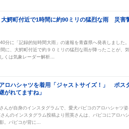
大鰐町付近で1時間に約90ミリの猛烈な雨 災害
時40分に「記録的短時間大雨」の速報を青森県へ発表しました
1時間に、大鰐町付近で約９０ミリの猛烈な雨が降ったことが、
しくは気象レーダー解析…
のアロハシャツを着用「ジャストサイズ！」 ポス
継がれてますね」
さんが自身のインスタグラムで、愛犬パピコのアロハシャツ姿
英さんのインスタグラム投稿より照英さんは、パピコにアロハ
影。パピコが背に…