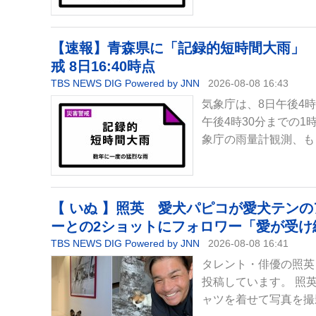
【速報】青森県に「記録的短時間大雨」 
戒 8日16:40時点
TBS NEWS DIG Powered by JNN
2026-08-08 16:43
気象庁は、8日午後4
午後4時30分までの
象庁の雨量計観測、も
【 いぬ 】照英 愛犬パピコが愛犬テン
ーとの2ショットにフォロワー「愛が受け
TBS NEWS DIG Powered by JNN
2026-08-08 16:41
タレント・俳優の照英
投稿しています。 照
ャツを着せて写真を撮