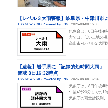
【レベル３大雨警報】岐阜県・中津川市に発表
TBS NEWS DIG Powered by JNN
2026-08-08 16:39
気象台は、8日午後4
方では、低い土地の浸
高山市●レベル２大雨
【速報】岩手県に「記録的短時間大雨」 
警戒 8日16:32時点
TBS NEWS DIG Powered by JNN
2026-08-08 16:34
気象庁は、8日午後4
午後4時20分までの
気象庁の雨量計観測、