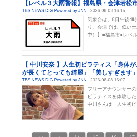
【レベル３大雨警報】福島県・会津若松市に発
TBS NEWS DIG Powered by JNN
2026-08-08 16:15
気象台は、8日午後4
り、会津では、低い土
中）】■福島市●レベ
【 中川安奈 】人生初ピラティス「身体
が長くてとっても綺麗」「美しすぎます
TBS NEWS DIG Powered by JNN
2026-08-08 16:07
フリーアナウンサーの
ピラティスを体験した
中川さんは「人生初ピ