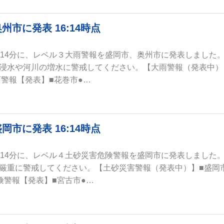
市に発表 16:14時点
時14分に、レベル３大雨警報を盛岡市、奥州市に発表しました
浸水や河川の増水に警戒してください。【大雨警報（発表中）
雨警報【発表】■花巻市●…
市に発表 16:14時点
時14分に、レベル４土砂災害危険警報を盛岡市に発表しました
厳重に警戒してください。【土砂災害警報（発表中）】■盛岡
険警報【発表】■宮古市●…