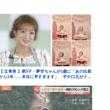
【 辻希美 】第5子・夢空ちゃんが1歳に「あの出産
から1年……本当に早すぎます」 手や口元がクリ
ームだらけでケーキ頬張る姿も