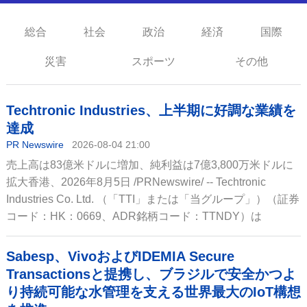
総合
社会
政治
経済
国際
災害
スポーツ
その他
Techtronic Industries、上半期に好調な業績を
達成
PR Newswire
2026-08-04 21:00
売上高は83億米ドルに増加、純利益は7億3,800万米ドルに
拡大香港、2026年8月5日 /PRNewswire/ -- Techtronic
Industries Co. Ltd. （「TTI」または「当グループ」）（証券
コード：HK：0669、ADR銘柄コード：TTNDY）は
Sabesp、VivoおよびIDEMIA Secure
Transactionsと提携し、ブラジルで安全かつよ
り持続可能な水管理を支える世界最大のIoT構想