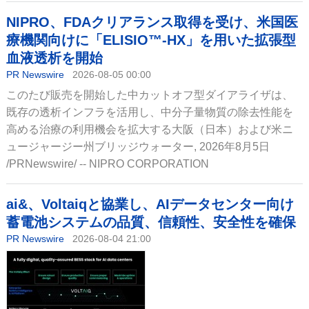
NIPRO、FDAクリアランス取得を受け、米国医
療機関向けに「ELISIO™-HX」を用いた拡張型
血液透析を開始
PR Newswire
2026-08-05 00:00
このたび販売を開始した中カットオフ型ダイアライザは、
既存の透析インフラを活用し、中分子量物質の除去性能を
高める治療の利用機会を拡大する大阪（日本）および米ニ
ュージャージー州ブリッジウォーター, 2026年8月5日
/PRNewswire/ -- NIPRO CORPORATION
ai&、Voltaiqと協業し、AIデータセンター向け
蓄電池システムの品質、信頼性、安全性を確保
PR Newswire
2026-08-04 21:00