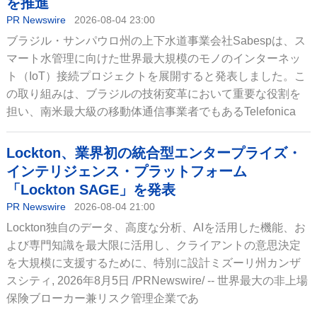
を推進
PR Newswire
2026-08-04 23:00
ブラジル・サンパウロ州の上下水道事業会社Sabespは、ス
マート水管理に向けた世界最大規模のモノのインターネッ
ト（IoT）接続プロジェクトを展開すると発表しました。こ
の取り組みは、ブラジルの技術変革において重要な役割を
担い、南米最大級の移動体通信事業者でもあるTelefonica
Lockton、業界初の統合型エンタープライズ・
インテリジェンス・プラットフォーム
「Lockton SAGE」を発表
PR Newswire
2026-08-04 21:00
Lockton独自のデータ、高度な分析、AIを活用した機能、お
よび専門知識を最大限に活用し、クライアントの意思決定
を大規模に支援するために、特別に設計ミズーリ州カンザ
スシティ, 2026年8月5日 /PRNewswire/ -- 世界最大の非上場
保険ブローカー兼リスク管理企業であ