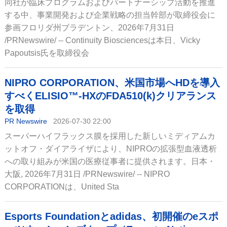
同社が臨床プログラムおよびパートナーシップ活動を推進
する中、事業開発および企業戦略の担当幹部が取締役会に
参画フロリダ州ブラデントン、2026年7月31日
/PRNewswire/ -- Continuity Biosciencesは本日、Vicky
Papoutsis氏を取締役会
NIPRO CORPORATION、米国市場へHDを導入
すべくELISIO™-HXのFDA510(k)クリアランス
を取得
PR Newswire
2026-07-30 22:00
スーパーハイフラックス膜を採用した新しいミディアムカ
ットオフ・ダイアライザにより、NIPROの拡張型血液透析
への取り組みが米国の医療従事者に提供されます。日本・
大阪, 2026年7月31日 /PRNewswire/ -- NIPRO
CORPORATIONは、United Sta
Esports Foundationとadidas、初開催のeスポ