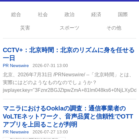
総合
社会
政治
経済
国際
災害
スポーツ
その他
CCTV+：北京時間：北京のリズムに身を任せる
一日
PR Newswire
2026-07-31 13:00
北京、2026年7月31日 /PRNewswire/ --「北京時間」とは、
実際にはどのようなものなのでしょうか？
jwplayer.key="3Fznr2BGJZtpwZmA+81lm048ks6+0NjLXyDdsO2
マニラにおけるOoklaの調査：通信事業者の
VoLTEネットワーク、音声品質と信頼性でOTT
アプリを上回ることが判明
PR Newswire
2026-07-27 13:00