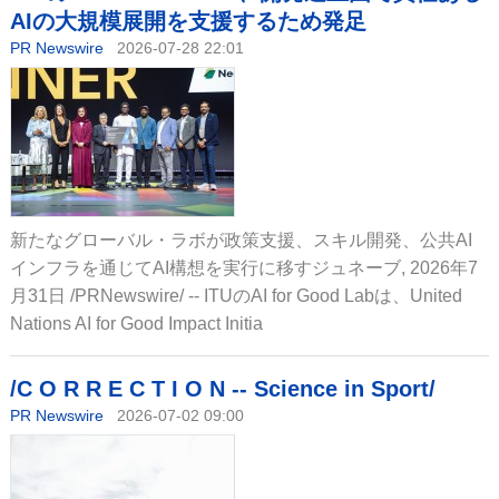
AIの大規模展開を支援するため発足
PR Newswire
2026-07-28 22:01
新たなグローバル・ラボが政策支援、スキル開発、公共AI
インフラを通じてAI構想を実行に移すジュネーブ, 2026年7
月31日 /PRNewswire/ -- ITUのAI for Good Labは、United
Nations AI for Good Impact Initia
/C O R R E C T I O N -- Science in Sport/
PR Newswire
2026-07-02 09:00