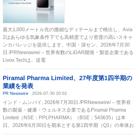
最大1,000メートル先の微細なディテールまで検出し、Avia
2はあらゆる気象条件下でも高精度でより密度の高いスキャ
ンカバレッジを提供します。中国・深セン、2026年7月30
日 /PRNewswire/ -- 世界有数のLiDAR開発・製造企業である
Livox Techは、送電
Piramal Pharma Limited、27年度第1四半期の
業績を発表
PR Newswire
2026-07-30 20:02
インド・ムンバイ, 2026年7月30日 /PRNewswire/ -- 世界有
数の製薬・健康・ウェルネス企業であるPiramal Pharma
Limited（NSE：PPLPHARMA）（BSE：543635）は本
日、2026年6月30日を期末とする第1四半期（Q1）の単体お