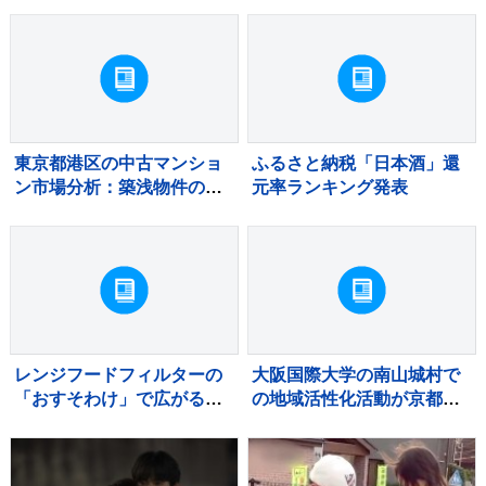
東京都港区の中古マンショ
ふるさと納税「日本酒」還
ン市場分析：築浅物件の滞
元率ランキング発表
留と築古物件の堅調な需要
レンジフードフィルターの
大阪国際大学の南山城村で
「おすそわけ」で広がる予
の地域活性化活動が京都府
防掃除の輪
から8年連続で評価