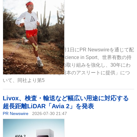
Science in Sportが2026年7月1日にPR Newswireを通じて配
信したニュースリリース「Science in Sport、世界有数の持
久系スポーツ大国・日本への取り組みを強化し、30年にわ
たるパフォーマンス科学を日本のアスリートに提供」につ
いて、同社より第5
Livox、検査・輸送など幅広い用途に対応する
超長距離LiDAR「Avia 2」を発表
PR Newswire
2026-07-30 21:47