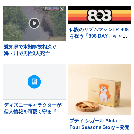
伝説のリズムマシンTR-808
を祝う「808 DAY」キャン
ペーンが8月に開催
愛知県で水難事故相次ぐ
海・川で男性2人死亡
ディズニーキャラクターが
個人情報を可愛く守る『カ
ードケース』が新発売
プティ シガール Akita ～
Four Seasons Story～発売