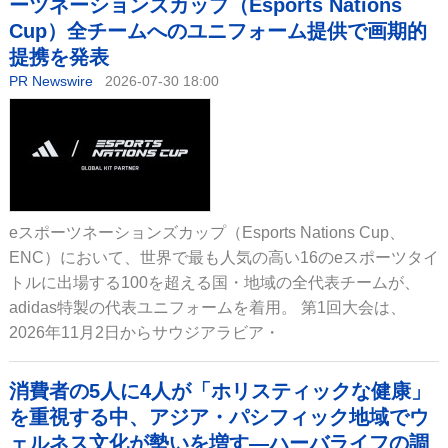
ーツネーションズカップ（Esports Nations
Cup）全チームへのユニフォーム提供で画期的
提携を発表
PR Newswire
2026-07-30 18:00
eスポーツネーションズカップ（Esports Nations Cup、
ENC）において、世界で最も人気の高い16のeスポーツタイ
トルに出場する100を超える国・地域の全代表チームが、
adidas特製の代表ユニフォームを着用。 第1回大会は、
2026年11月2日からサウジアラビア・
消費者の5人に4人が「ホリスティックな健康」
を重視する中、アジア・パシフィック地域でウ
ェルネス文化が勢いを増す―ハーバライフの調