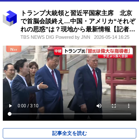
トランプ大統領と習近平国家主席 北京
で首脳会談終え…中国・アメリカ“それぞ
れの思惑”は？現地から最新情報【記者解
説】
TBS NEWS DIG Powered by JNN
2026-05-14 16:25
記事全文を読む