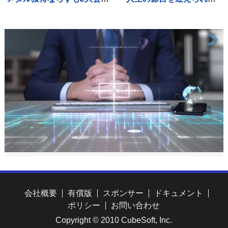
続入賞果たす【U20世界陸
こと、心より感謝しており
上】
ます」「さらなる飛躍を目
指して」精進誓う
会社概要
有償版
スポンサー
ドキュメント
ポリシー
お問い合わせ
Copyright © 2010 CubeSoft, Inc.