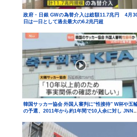
政府・日銀 GWの為替介入は総額11.7兆円 4月3
日は一日として過去最大の6.2兆円超
韓国サッカー協会 外国人審判に“性接待” W杯や五
の予選、2011年から約1年間で10人余に対し JNN
告書入手