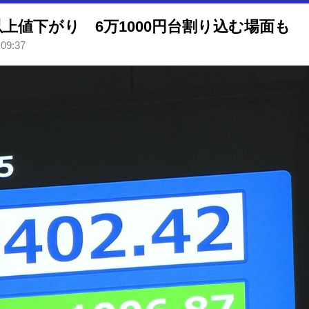
以上値下がり 6万1000円台割り込む場面も
 09:37