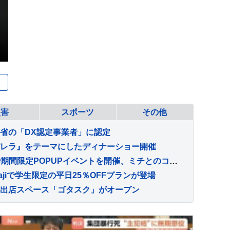
災害
スポーツ
その他
省の「DX認定事業者」に認定
レラ』をテーマにしたディナーショー開催
VDLが@cosme TOKYOで期間限定POPUPイベントを開催、ミチとのコラボ新商品も先行販売
ajiで学生限定の平日25％OFFプランが登場
出店スペース「ゴタスク」がオープン