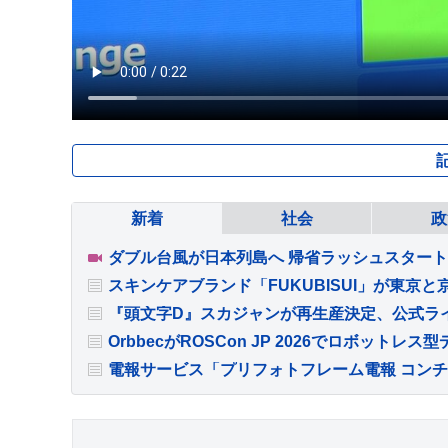
新着
社会
政
スキンケアブランド「FUKUBISUI」が東京と京
『頭文字D』スカジャンが再生産決定、公式ラ