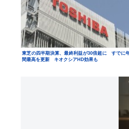
東芝の四半期決算、最終利益が30倍超に すでに
間最高を更新 キオクシアHD効果も