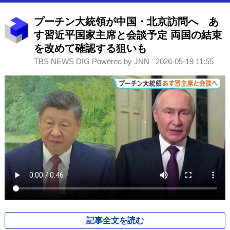
プーチン大統領が中国・北京訪問へ あ
す習近平国家主席と会談予定 両国の結束
を改めて確認する狙いも
TBS NEWS DIG Powered by JNN
2026-05-19 11:55
記事全文を読む