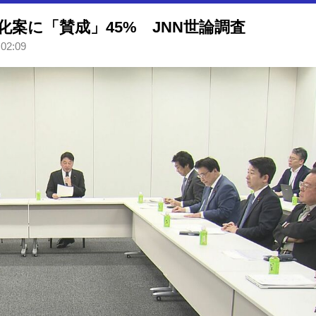
案に「賛成」45% JNN世論調査
 02:09