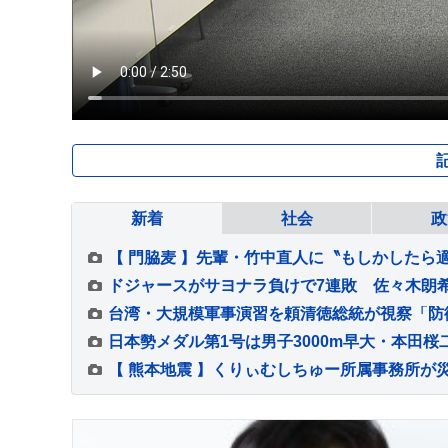
新着
社会
政