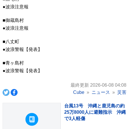
●波浪注意報
■御蔵島村
●波浪注意報
■八丈町
●波浪警報【発表】
■青ヶ島村
●波浪警報【発表】
最終更新 2026-06-08 04:08
Cube
ニュース
災害
台風13号 沖縄と鹿児島の約
25万8000人に避難指示 沖縄
で3人軽傷