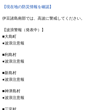
【現在地の防災情報を確認】
伊豆諸島南部では、高波に警戒してください。
【波浪警報（発表中）】
■大島町
●波浪注意報
■利島村
●波浪注意報
■新島村
●波浪注意報
■神津島村
●波浪注意報
■三宅村