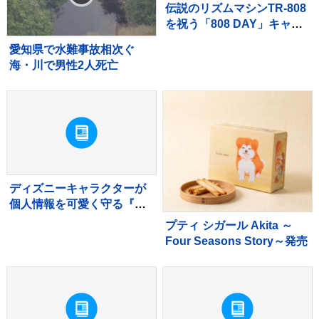
伝説のリズムマシンTR-808
を祝う「808 DAY」キャン
ペーンが8月に開催
愛知県で水難事故相次ぐ
海・川で男性2人死亡
ディズニーキャラクターが
個人情報を可愛く守る『カ
ードケース』が新発売
プティ シガール Akita ～
Four Seasons Story～発売