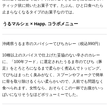
ティック状に焼いたお菓子です。たぶん、ひと口食べたら
止まらなくなるタイプのお菓子なのでは。
うるマルシェ × Happ. コラボメニュー
沖縄県うるま市のスパイシーてびちカレー（税込990円）
10種以上のスパイスで仕上げた妥協のない辛さのカレー
に、「100年フード」に選定されたうるま市のてびち（豚
足）をとろとろになるまで柔らかく煮込んでトッピング。
てびちはまったく臭みがなく、スプーンやフォークで簡単
に骨を取り除けるくらい柔らかいので、人前でも問題なく
食べられます。女性なら、おそらくこの一杯でお腹がいっ
ぱいになりそうなほどボリューミーでした。