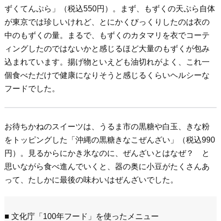
ずくてんぷら」（税込550円）。まず、もずくの天ぷら自体
が東京では珍しいけれど、とにかくびっくりしたのは衣の
中のもずくの量。まるで、もずくのカタマリを衣でコーテ
ィングしたのではないかと感じるほど大量のもずくが包み
込まれています。揚げ物といえども油切れがよく、これ一
個食べただけで健康になりそうと感じるくらいヘルシーな
フードでした。
お待ちかねのスイーツは、うるま市の黒糖や白玉、きな粉
をトッピングした「沖縄の黒糖きなこぜんざい」（税込990
円）。見るからにかき氷なのに、ぜんざいとはなぜ？ と
思いながら食べ進んでいくと、器の奥に小豆がたくさんあ
って、たしかに最後の味わいはぜんざいでした。
■ 文化庁「100年フード」を使ったメニュー