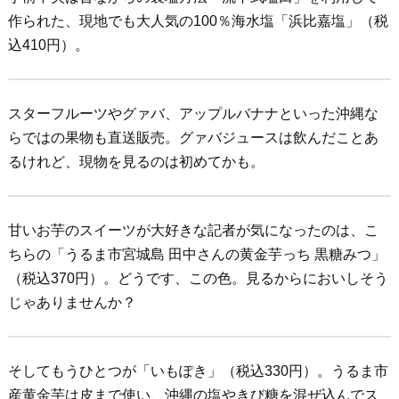
作られた、現地でも大人気の100％海水塩「浜比嘉塩」（税
込410円）。
スターフルーツやグァバ、アップルバナナといった沖縄な
らではの果物も直送販売。グァバジュースは飲んだことあ
るけれど、現物を見るのは初めてかも。
甘いお芋のスイーツが大好きな記者が気になったのは、こ
ちらの「うるま市宮城島 田中さんの黄金芋っち 黒糖みつ」
（税込370円）。どうです、この色。見るからにおいしそう
じゃありませんか？
そしてもうひとつが「いもぽき」（税込330円）。うるま市
産黄金芋は皮まで使い、沖縄の塩やきび糖を混ぜ込んでス