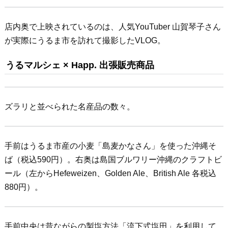
店内奥で上映されているのは、人気YouTuber 山賀琴子さん
が実際にうるま市を訪れて撮影したVLOG。
うるマルシェ × Happ. 出張販売商品
ズラリと並べられた名産品の数々。
手前はうるま市産の小麦「島麦かなさん」を使った沖縄そ
ば（税込590円）。右奥は島国ブルワリー沖縄のクラフトビ
ール（左からHefeweizen、Golden Ale、British Ale 各税込
880円）。
手前中央は昔ながらの製塩方法「流下式塩田」を利用して