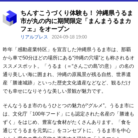
ちんすこうづくり体験も！ 沖縄県うるま
市が丸の内に期間限定「まんまうるまカ
フェ」をオープン
リアルプレス
2024-09-18 19:00
昨年「感動産業特区」を宣言した沖縄県うるま市は、那覇
から車で50分ほどの場所にある“沖縄の穴場”とも称されるオ
ススメスポット。「うるま（＝“さんごの島”の意）」の名の
通り美しい海に囲まれ、沖縄の原風景が残る自然、世界遺
産「勝連城跡」といった歴史文化遺産などなど、観るだけ
でも幸せになりそうな美しい景観が魅力です。
そんなうるま市のもうひとつの魅力が“グルメ”。うるま市に
は、文化庁「100年フード」にも認定された名産の「勝連も
ずく」をはじめ、豊富な食材がたくさんあります。「食を
通じてうるまを元気に」をコンセプトに、うるま市を中心