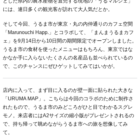
とした県内の農水産物を直売する現地の「うるマルシェ」
には、連日多くの観光客が訪れて大人気だとか。
そして今回、うるま市が東京・丸の内仲通りのカフェ空間
「Marunouchi Happ.」とコラボして、「まんまうるまカフ
ェ」を9月14日から10日間の期間限定でオープンしました。
うるま市の食材を使ったメニューはもちろん、東京ではな
かなか手に入らないたくさんの名産品も並べられているの
で、このチャンスにぜひゲットしてみてはいかが。
店内に入って、まず目に入るのが壁一面に貼られた大きな
「URUMA MAP」。こちらは今回のコラボのために制作さ
れたもので、うるま市のみどころがひと目でわかるスグレ
モノ。来店者にはA2サイズの縮小版がプレゼントされるの
で、持ち帰って眺めながらうるま市への旅を想像してみ
て。