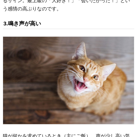
るサイン。最上級の「大好き！」「会いたかった！」とい
う感情の高ぶりなのです。
3.鳴き声が高い
猫が何かを求めているとき（主にご飯）、声が少し高い気