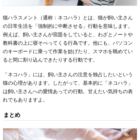
猫ハラスメント（通称：ネコハラ）とは、猫が飼い主さん
の日常生活を「強制的に中断させる」行動を意味します。
例えば、飼い主さんが宿題をしていると、わざとノートや
教科書の上に寝そべってくる行為です。他にも、パソコン
のキーボードに乗って作業を妨げたり、スマホを眺めてい
ると間に割り込んできたりする行動です。
「ネコハラ」には、飼い主さんの注意を独占したいという
猫の心理があります。したがって、基本的に「ネコハラ」
は飼い主さんへの愛情あっての行動。甘えたい気持ちの表
れでもありますよ。
まとめ