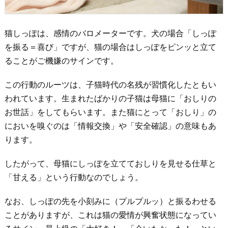
猫しっぽは、感情のバロメーターです。犬の場合「しっぽ
を振る＝喜び」ですが、猫の場合はしっぽをピンッと立て
ることがご機嫌のサインです。
この行動のルーツは、子猫時代の名残が習慣化したともい
われています。生まれたばかりの子猫は母猫に「おしりの
お世話」をしてもらいます。また猫にとって「おしり」の
においを嗅ぐのは「情報交換」や「安全確認」の意味もあ
ります。
したがって、母猫にしっぽを立てておしりを見せる仕草と
「甘える」という行動なのでしょう。
なお、しっぽの先を小刻みに（プルプルッ）と振るわせる
ことがありますが、これは猫の愛情が興奮状態になってい