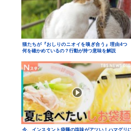
猫たちが『おしりのニオイを嗅ぎ合う』理由4
何を確かめているの？行動が持つ意味を解説
今、インスタント袋麺の塩味がアツい！ハマグリ