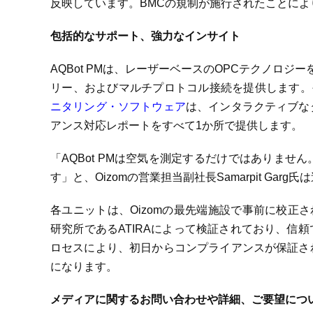
反映しています。BMCの規制が施行されたことに
包括的なサポート、強力なインサイト
AQBot PMは、レーザーベースのOPCテクノロ
リー、およびマルチプロトコル接続を提供します。その
ニタリング・ソフトウェア
は、インタラクティブな
アンス対応レポートをすべて1か所で提供します。
「AQBot PMは空気を測定するだけではありま
す」と、Oizomの営業担当副社長Samarpit Garg
各ユニットは、Oizomの最先端施設で事前に校正されてお
研究所であるATIRAによって検証されており、信
ロセスにより、初日からコンプライアンスが保証さ
になります。
メディアに関するお問い合わせや詳細、ご要望につ