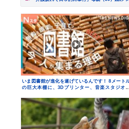
いま図書館が進化を遂げているんです！ 8メート
の巨大本棚に、3Dプリンター、音楽スタジオ
で！ 図書館の専門家が厳選した進化系図書館ベス
7をご紹介！