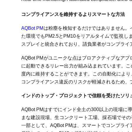
コンプライアンスを維持するよりスマートな方法
AQBot PM
は粉塵を検知するだけではありません。
た環境でもPM2.5とPM10をリアルタイムで監視します。BM
スプレイと統合されており、請負業者がコンプライ
AQBot PMがユニークな点はプロアクティブな
に起動できるリレー出力が組み込まれています。こ
度内に維持することができます。この自動化により
コンプライアンス違反のリスクが軽減されるため、
インドのトップ・プロジェクトで信頼を受けたソリ
AQBot PMはすでにインド全土の300以上の現
まな建設現場、生コンクリート工場、採石場でその有
一部として、AQBot PMは、スマートでコンプ