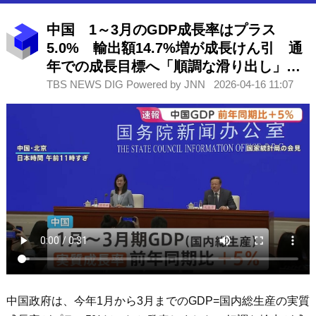
中国 1～3月のGDP成長率はプラス
5.0% 輸出額14.7%増が成長けん引 通
年での成長目標へ「順調な滑り出し」も
先行きには不透明感
TBS NEWS DIG Powered by JNN
2026-04-16 11:07
中国政府は、今年1月から3月までのGDP=国内総生産の実質