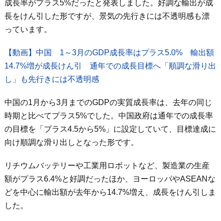
成長率がプラス5%だったと発表しました。好調な輸出が成
長をけん引した形ですが、景気の先行きには不透明感も漂
っています。
【動画】中国 1～3月のGDP成長率はプラス5.0% 輸出額
14.7%増が成長けん引 通年での成長目標へ「順調な滑り出
し」も先行きには不透明感
中国の1月から3月までのGDPの実質成長率は、去年の同じ
時期と比べてプラス5%でした。中国政府は通年での成長率
の目標を「プラス4.5から5%」に設定していて、目標達成に
向け順調な滑り出しとなった形です。
リチウムバッテリーや工業用ロボットなど、製造業の生産
額がプラス6.4%と好調だったほか、ヨーロッパやASEANな
どを中心に輸出額が去年から14.7%増え、成長をけん引しま
した。