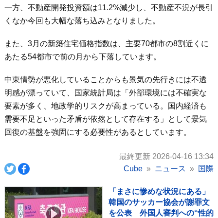
一方、不動産開発投資額は11.2%減少し、不動産不況が長引
くなか今回も大幅な落ち込みとなりました。
また、3月の新築住宅価格指数は、主要70都市の8割近くに
あたる54都市で前の月から下落しています。
中東情勢が悪化していることからも景気の先行きには不透
明感が漂っていて、国家統計局は「外部環境には不確実な
要素が多く、地政学的リスクが高まっている。国内経済も
需要不足といった矛盾が依然として存在する」として景気
回復の基盤を強固にする必要性があるとしています。
最終更新 2026-04-16 13:34
Cube
ニュース
国際
「まさに惨めな状況にある」
韓国のサッカー協会が謝罪文
を公表 外国人審判への“性的