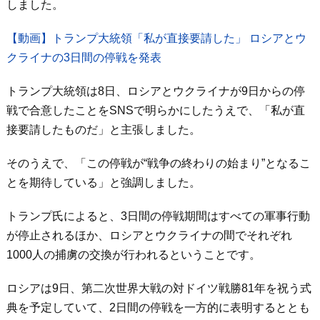
しました。
【動画】トランプ大統領「私が直接要請した」 ロシアとウ
クライナの3日間の停戦を発表
トランプ大統領は8日、ロシアとウクライナが9日からの停
戦で合意したことをSNSで明らかにしたうえで、「私が直
接要請したものだ」と主張しました。
そのうえで、「この停戦が“戦争の終わりの始まり”となるこ
とを期待している」と強調しました。
トランプ氏によると、3日間の停戦期間はすべての軍事行動
が停止されるほか、ロシアとウクライナの間でそれぞれ
1000人の捕虜の交換が行われるということです。
ロシアは9日、第二次世界大戦の対ドイツ戦勝81年を祝う式
典を予定していて、2日間の停戦を一方的に表明するととも