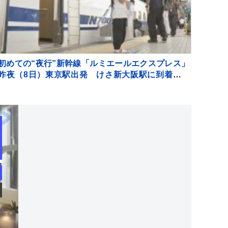
初めての“夜行”新幹線「ルミエールエクスプレス」
昨夜（8日）東京駅出発 けさ新大阪駅に到着 今
回一夜限定も今後の運行も検討 JR東海