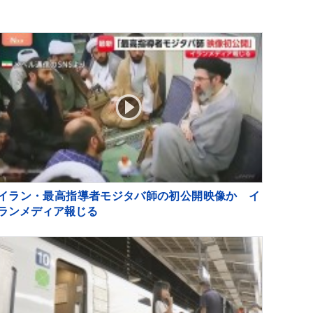
い
イラン・最高指導者モジタバ師の初公開映像か イ
ランメディア報じる