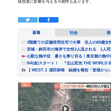
統領選に影響を与える可能性もあります。
新着
社会
政
3階建ての店舗併用住宅で火事 住人の88歳女
心配な熱中症 暑さを乗り切る！東京都の熱中