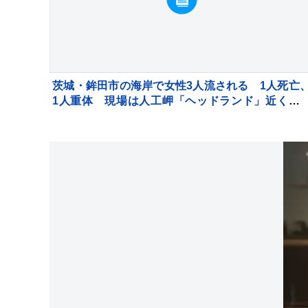
茨城・鉾田市の海岸で女性3人流される 1人死亡
1人重体 現場は人工岬「ヘッドランド」近くで
泳禁止エリア