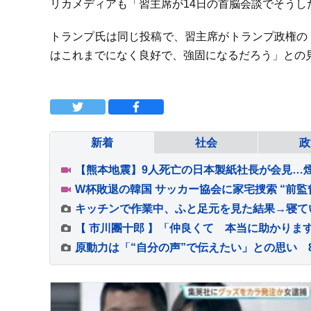
リカメディアも「習主席が14日の首脳会談でそう
トランプ氏は同じ投稿で、習主席がトランプ政権の
はこれまでになく良好で、強固になるだろう」との
新着
社会
政