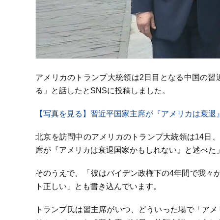
アメリカのトランプ大統領は2日目となる中国の習
る」と話したとSNSに投稿しました。
【写真を見る】習近平国家主席が『アメリカは衰退
北京を訪問中のアメリカのトランプ大統領は14日
席が『アメリカは衰退国家かもしれない』と述べた」
そのうえで、「彼はバイデン政権下の4年間で我々が
ト正しい」とも書き込んでいます。
トランプ氏は習主席がいつ、どういった場で「アメ