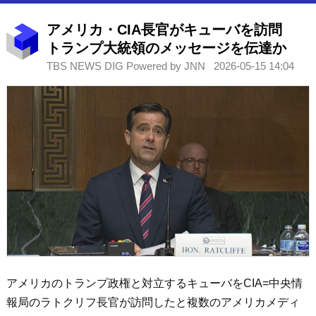
アメリカ・CIA長官がキューバを訪問
トランプ大統領のメッセージを伝達か
TBS NEWS DIG Powered by JNN
2026-05-15 14:04
アメリカのトランプ政権と対立するキューバをCIA=中央情
報局のラトクリフ長官が訪問したと複数のアメリカメディ