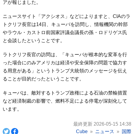
アが報じました。
ニュースサイト「アクシオス」などによりますと、CIAのラ
トクリフ長官は14日、キューバを訪問し、情報機関の幹部
やラウル・カストロ前国家評議会議長の孫・ロドリゲス氏
と会談したということです。
ラトクリフ長官の訪問は、「キューバが根本的な変革を行
った場合にのみアメリカは経済や安全保障の問題で協力す
る用意がある」というトランプ大統領のメッセージを伝え
ることが目的だったということです。
キューバは、敵対するトランプ政権による石油の禁輸措置
など経済制裁の影響で、燃料不足による停電が深刻化して
います。
最終更新 2026-05-15 14:38
Cube
ニュース
国際