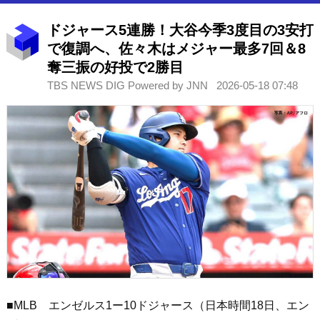
ドジャース5連勝！大谷今季3度目の3安打
で復調へ、佐々木はメジャー最多7回＆8
奪三振の好投で2勝目
TBS NEWS DIG Powered by JNN
2026-05-18 07:48
■MLB エンゼルス1ー10ドジャース（日本時間18日、エン