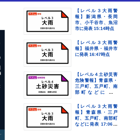
【レベル３大雨警
報】新潟県・長岡
市、小千谷市、魚沼
市に発表 15:14時点
【レベル３大雨警
報】福井県・福井市
に発表 16:47時点
【レベル４土砂災害
危険警報】青森県・
三戸町、五戸町、南
部町などに発表
17:06時点
【レベル３大雨警
報】青森県・三戸
町、五戸町、南部町
などに発表 17:06時
点