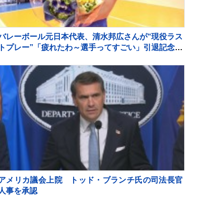
バレーボール元日本代表、清水邦広さんが“現役ラス
トプレー”「疲れたわ～選手ってすごい」引退記念試
合で豪華メンバーも集結
アメリカ議会上院 トッド・ブランチ氏の司法長官
人事を承認