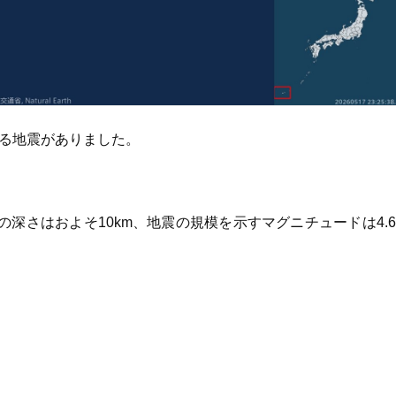
する地震がありました。
深さはおよそ10km、地震の規模を示すマグニチュードは4.