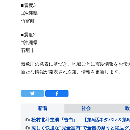
■震度3
□沖縄県
竹富町
■震度2
□沖縄県
石垣市
気象庁の発表に基づき、地域ごとに震度情報をお伝
新たな情報が発表され次第、情報を更新します。
新着
社会
政