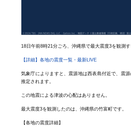
18日午前8時21分ごろ、沖縄県で最大震度3を観測
【詳細】各地の震度一覧・最新LIVE
気象庁によりますと、震源地は西表島付近で、震源の
推定されます。
この地震による津波の心配はありません。
最大震度3を観測したのは、沖縄県の竹富町です。
【各地の震度詳細】