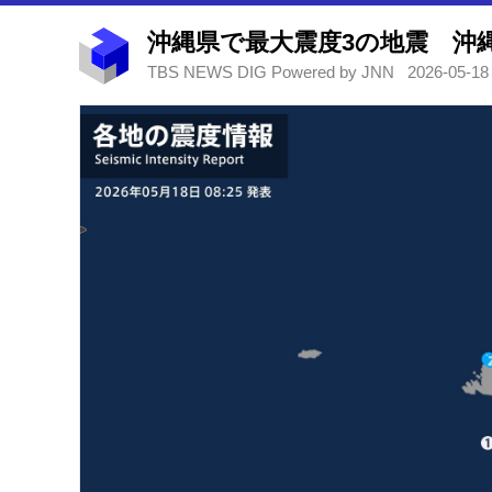
沖縄県で最大震度3の地震 沖
TBS NEWS DIG Powered by JNN
2026-05-18