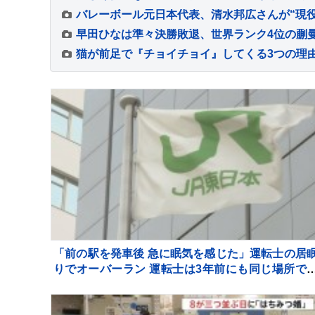
「前の駅を発車後 急に眠気を感じた」運転士の居
りでオーバーラン 運転士は3年前にも同じ場所で
眠りしオーバーラン JR横浜線