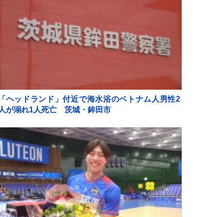
「ヘッドランド」付近で海水浴のベトナム人男性2
人が溺れ1人死亡 茨城・鉾田市