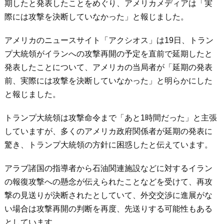
期したと発表したことをめぐり、アメリカメディアは「実
際には攻撃を決断していなかった」と報じました。
アメリカのニュースサイト「アクシオス」は19日、トラン
プ大統領がイランへの攻撃再開の予定を直前で延期したと
発表したことについて、アメリカの当局者が「延期の発表
前、実際には攻撃を決断していなかった」と明らかにした
と報じました。
トランプ大統領は攻撃命令まで「あと1時間だった」と主張
していますが、多くのアメリカ政府関係者が延期の発表に
驚き、トランプ大統領の方針に困惑したと伝えています。
アラブ諸国の指導者から石油関連施設などに対するイラン
の報復攻撃への懸念が伝えられたことなどを受けて、再攻
撃の見送りが決断されたとしていて、外交交渉に進展がな
い場合は攻撃再開の判断を再度、先送りする可能性もある
としています。