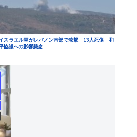
イスラエル軍がレバノン南部で攻撃 13人死傷 和
平協議への影響懸念