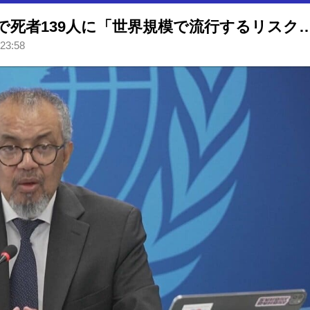
WHO エボラ出血熱の感染疑いで死者139人に「世界規模で
 23:58