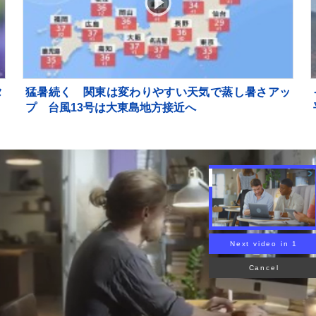
タ
猛暑続く 関東は変わりやすい天気で蒸し暑さアッ
プ 台風13号は大東島地方接近へ