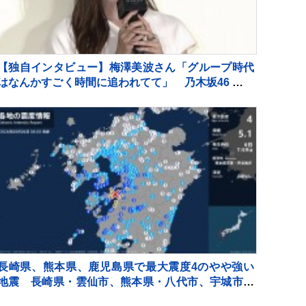
【独自インタビュー】梅澤美波さん「グループ時代
はなんかすごく時間に追われてて」 乃木坂46 卒業
後の変化 “仕事前のゆったり時間” とは
長崎県、熊本県、鹿児島県で最大震度4のやや強い
地震 長崎県・雲仙市、熊本県・八代市、宇城市、
上天草市