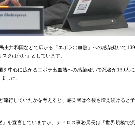
民主共和国などで広がる「エボラ出血熱」への感染疑いで13
リスクは低い」としています。
国を中心に広がるエボラ出血熱への感染疑いで死者が139人
しました。
ど流行していたかを考えると、感染者は今後も増え続けると予
事態」を宣言していますが、テドロス事務局長は「世界規模で