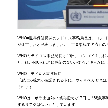
WHO=世界保健機関のテドロス事務局長は、コンゴ
が死亡したと発表しました。「世界規模での流行の
WHOのテドロス事務局長は20日、コンゴ民主共和
り、ほか600人ほどに感染の疑いがあると明らかに
WHO テドロス事務局長
「感染の拡大が確認される前に、ウイルスがどれほ
されます」
WHOはエボラ出血熱の感染拡大で17日に「緊急
するリスクは低い」としています。