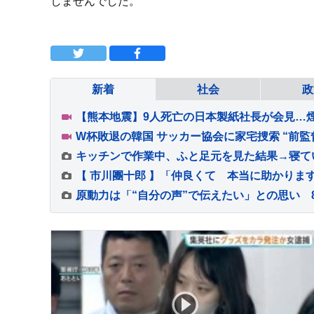
しませんでした。
新着
社会
政