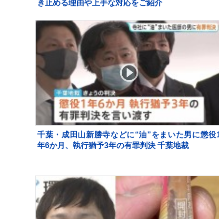
き止める理由や上手な対応をご紹介
千葉・成田山新勝寺などに“油”をまいた男に懲役
年6か月、執行猶予3年の有罪判決 千葉地裁