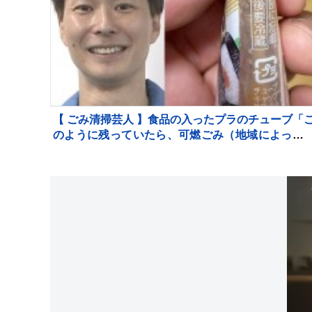
【 ごみ清掃芸人 】食品の入ったプラのチューブ「
のように残っていたら、可燃ごみ（地域によって
燃）」「中身を洗えばプラ資源になります」【マ
ンガンズ滝沢】