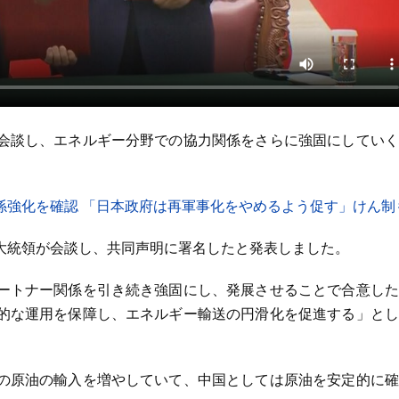
会談し、エネルギー分野での協力関係をさらに強固にしていく
係強化を確認 「日本政府は再軍事化をやめるよう促す」けん制
大統領が会談し、共同声明に署名したと発表しました。
ートナー関係を引き続き強固にし、発展させることで合意した
的な運用を保障し、エネルギー輸送の円滑化を促進する」とし
の原油の輸入を増やしていて、中国としては原油を安定的に確