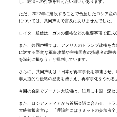
し、経済への打撃を抑えたい狙いがあります。
ただ、2022年に建設することで合意したロシア産
については、共同声明で言及はありませんでした。
ロイター通信は、ガスの価格などの重要事項で正式
また、共同声明では、アメリカのトランプ政権を念
に対する野蛮な軍事攻撃や主権国家の指導者の殺害
を深刻に損なう」と批判しています。
さらに、共同声明は「日本が再軍事化を加速させ、
非人道的な侵略の歴史を踏まえ、再軍事化をやめる
今回の会談でプーチン大統領は、11月に中国・深セ
また、ロシアメディアから首脳会議に合わせ、トラ
大統領報道官は、「理論的にはサミットの参加者全