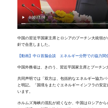
中国の習近平国家主席とロシアのプーチン大統領が
針で合意しました。
【動画】中ロ首脳会談 エネルギー分野での協力関
中国外務省は、きのう、習近平国家主席とプーチン
共同声明では「双方は、包括的なエネルギー協力パ
と明記。「国境をまたぐエネルギーインフラの安定
います。
ホルムズ海峡の混乱が続くなか、中国はロシアから