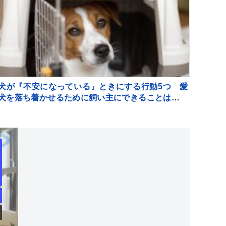
犬が『不安になっている』ときにする行動5つ 愛
犬を落ち着かせるために飼い主にできることはある
の？