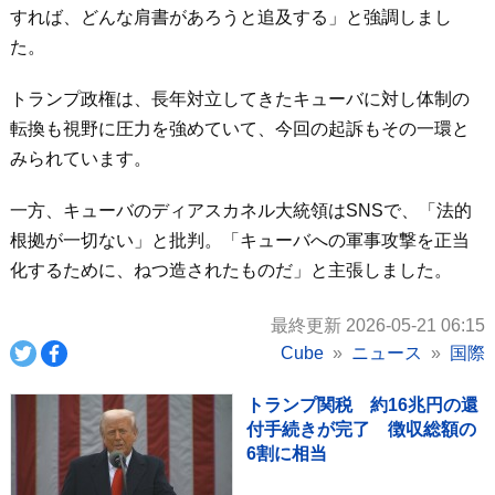
すれば、どんな肩書があろうと追及する」と強調しまし
た。
トランプ政権は、長年対立してきたキューバに対し体制の
転換も視野に圧力を強めていて、今回の起訴もその一環と
みられています。
一方、キューバのディアスカネル大統領はSNSで、「法的
根拠が一切ない」と批判。「キューバへの軍事攻撃を正当
化するために、ねつ造されたものだ」と主張しました。
最終更新 2026-05-21 06:15
Cube
ニュース
国際
トランプ関税 約16兆円の還
付手続きが完了 徴収総額の
6割に相当