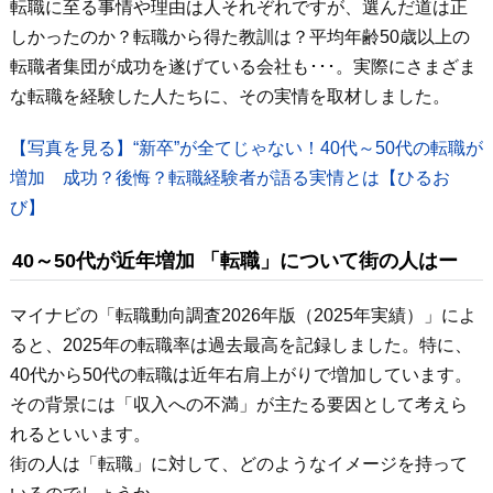
転職に至る事情や理由は人それぞれですが、選んだ道は正
しかったのか？転職から得た教訓は？平均年齢50歳以上の
転職者集団が成功を遂げている会社も･･･。実際にさまざま
な転職を経験した人たちに、その実情を取材しました。
【写真を見る】“新卒”が全てじゃない！40代～50代の転職が
増加 成功？後悔？転職経験者が語る実情とは【ひるお
び】
40～50代が近年増加 「転職」について街の人はー
マイナビの「転職動向調査2026年版（2025年実績）」によ
ると、2025年の転職率は過去最高を記録しました。特に、
40代から50代の転職は近年右肩上がりで増加しています。
その背景には「収入への不満」が主たる要因として考えら
れるといいます。
街の人は「転職」に対して、どのようなイメージを持って