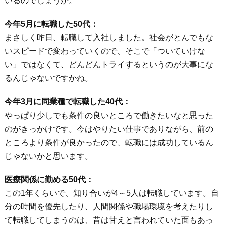
いるのでしょうか。
今年5月に転職した50代：
まさしく昨日、転職して入社しました。社会がとんでもな
いスピードで変わっていくので、そこで「ついていけな
い」ではなくて、どんどんトライするというのが大事にな
るんじゃないですかね。
今年3月に同業種で転職した40代：
やっぱり少しでも条件の良いところで働きたいなと思った
のがきっかけです。今はやりたい仕事でありながら、前の
ところより条件が良かったので、転職には成功しているん
じゃないかと思います。
医療関係に勤める50代：
この1年くらいで、知り合いが4～5人は転職しています。自
分の時間を優先したり、人間関係や職場環境を考えたりし
て転職してしまうのは、昔は甘えと言われていた面もあっ