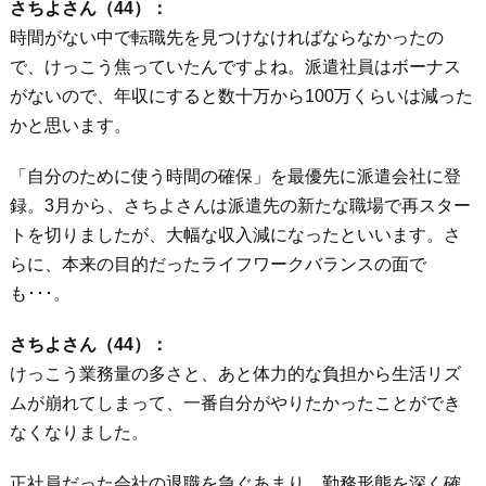
さちよさん（44）：
時間がない中で転職先を見つけなければならなかったの
で、けっこう焦っていたんですよね。派遣社員はボーナス
がないので、年収にすると数十万から100万くらいは減った
かと思います。
「自分のために使う時間の確保」を最優先に派遣会社に登
録。3月から、さちよさんは派遣先の新たな職場で再スター
トを切りましたが、大幅な収入減になったといいます。さ
らに、本来の目的だったライフワークバランスの面で
も･･･。
さちよさん（44）：
けっこう業務量の多さと、あと体力的な負担から生活リズ
ムが崩れてしまって、一番自分がやりたかったことができ
なくなりました。
正社員だった会社の退職を急ぐあまり、勤務形態を深く確