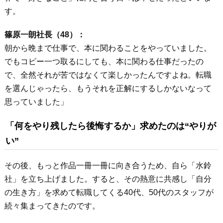
す。
篠原一朗社長（48）：
朝から晩まで仕事で、本に関わることをやっていました。
でもコピー一つ取るにしても、本に関わる仕事だったの
で、全然それが苦ではなくて楽しかったんですよね。転職
を選んじゃったら、もうそれを正解にするしかないなって
思っていました」
「何をやり残したら後悔するか」求めたのは“やりが
い”
その後、もっと作品一冊一冊に向き合うため、自ら「水鈴
社」を立ち上げました。すると、その熱意に共感し「自分
の生き方」を求めて転職してくる40代、50代のスタッフが
続々集まってきたのです。