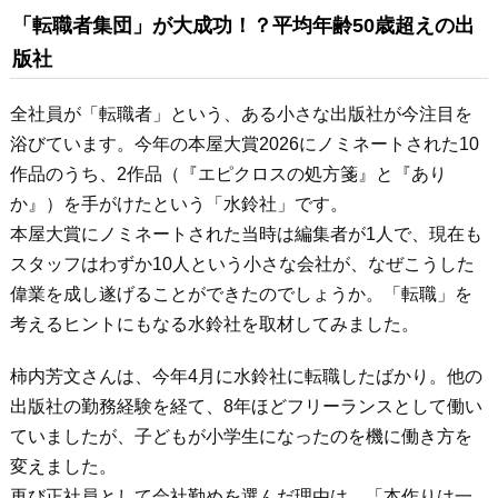
「転職者集団」が大成功！？平均年齢50歳超えの出
版社
全社員が「転職者」という、ある小さな出版社が今注目を
浴びています。今年の本屋大賞2026にノミネートされた10
作品のうち、2作品（『エピクロスの処方箋』と『あり
か』）を手がけたという「水鈴社」です。
本屋大賞にノミネートされた当時は編集者が1人で、現在も
スタッフはわずか10人という小さな会社が、なぜこうした
偉業を成し遂げることができたのでしょうか。「転職」を
考えるヒントにもなる水鈴社を取材してみました。
柿内芳文さんは、今年4月に水鈴社に転職したばかり。他の
出版社の勤務経験を経て、8年ほどフリーランスとして働い
ていましたが、子どもが小学生になったのを機に働き方を
変えました。
再び正社員として会社勤めを選んだ理由は、「本作りは一