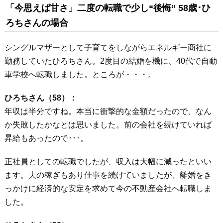
「今思えば甘さ」二度の転職で少し“後悔” 58歳･ひ
ろちさんの場合
シングルマザーとして子育てをしながらエネルギー商社に
勤務していたひろちさん。2度目の結婚を機に、40代で自動
車学校へ転職しました。ところが・・・。
ひろちさん（58）：
年収は半分ですね。本当に衝撃的な金額だったので、なん
か失敗したかなとは思いました。前の会社を続けていれば
昇給もあったので･･･。
正社員としての転職でしたが、収入は大幅に減ったといい
ます。夫の稼ぎもあり仕事を続けていましたが、離婚をき
っかけに経済的な安定を求めて今の不動産会社へ転職しま
した。