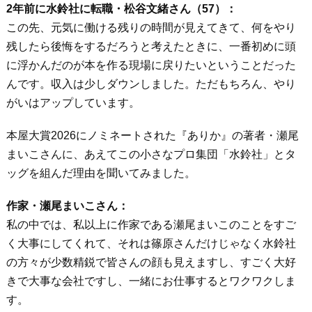
2年前に水鈴社に転職・松谷文緒さん（57）：
この先、元気に働ける残りの時間が見えてきて、何をやり
残したら後悔をするだろうと考えたときに、一番初めに頭
に浮かんだのが本を作る現場に戻りたいということだった
んです。収入は少しダウンしました。ただもちろん、やり
がいはアップしています。
本屋大賞2026にノミネートされた『ありか』の著者・瀬尾
まいこさんに、あえてこの小さなプロ集団「水鈴社」とタ
ッグを組んだ理由を聞いてみました。
作家・瀬尾まいこさん：
私の中では、私以上に作家である瀬尾まいこのことをすご
く大事にしてくれて、それは篠原さんだけじゃなく水鈴社
の方々が少数精鋭で皆さんの顔も見えますし、すごく大好
きで大事な会社ですし、一緒にお仕事するとワクワクしま
す。