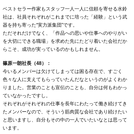
ベストセラー作家もスタッフ一人一人に信頼を寄せる水鈴
社は、社員それぞれがこれまでに培った「経験」という武
器を持ち寄った“実力派集団”です。
ただそれだけでなく、「作品への思いや仕事へのやりがい
を大切にできる職場」を求めた先にたどり着いた会社だか
らこそ、成功が実っているのかもしれません。
篠原一朗社長（48）：
今いるメンバーは欠けてしまっては困る存在で、すごく
色々な人に支えてもらっていたんだなというのがよくわか
りました。営業のことも宣伝のことも、自分は何もわかっ
ていなかったですし。
それぞれがそれぞれの仕事を長年にわたって働き続けてき
たメンバーなので、そういう筋肉質な会社であり続けたい
と思いますし、自分もその中の一人でいたいなとは思って
います。