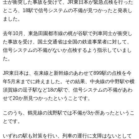
士が衝突した事故を受けて、JR東日本が緊急点検を行った
ところ、18駅で信号システムの不備が見つかったと発表し
ました。
去年10月、東急田園都市線の梶が谷駅で列車同士が衝突し
た事故を受け、国土交通省は全国の鉄道事業者に対して、
信号システムの不備がないか点検するよう指示していまし
た。
JR東日本は、在来線と新幹線のあわせて899駅の点検を今
年5月末までに終えました。その結果、中央線の中野駅や横
須賀線の逗子駅など18の駅で、信号システムの不備があわ
せて20か所見つかったということです。
このうち、鶴見線の浅野駅では不備が3か所あったというこ
とです。
いずれの駅も対策を行い、列車の運行に支障はないとして