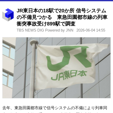
JR東日本の18駅で20か所 信号システム
の不備見つかる 東急田園都市線の列車
衝突事故受け899駅で調査
TBS NEWS DIG Powered by JNN
2026-06-04 14:55
去年、東急田園都市線で信号システムの不備により列車同