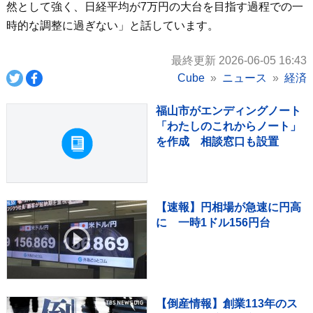
然として強く、日経平均が7万円の大台を目指す過程での一
時的な調整に過ぎない」と話しています。
最終更新 2026-06-05 16:43
Cube
ニュース
経済
福山市がエンディングノート
「わたしのこれからノート」
を作成 相談窓口も設置
【速報】円相場が急速に円高
に 一時1ドル156円台
【倒産情報】創業113年のス