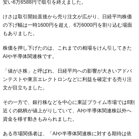
安い6万6588円で取引を終えました。
けさは取引開始直後から売り注文が広がり、日経平均株価
の下げ幅は一時1600円を超え、6万6000円を割り込む場面
もありました。
株価を押し下げたのは、これまでの相場をけん引してきた
AIや半導体関連株です。
「値がさ株」と呼ばれ、日経平均への影響が大きいアドバ
ンテストや東京エレクトロンなどに利益を確定する売り注
文が目立ちました。
その一方で、銀行株などを中心に東証プライム市場では8割
近くの銘柄が値上がりしていて、AIや半導体関連株以外へ
資金を移す動きもみられました。
ある市場関係者は、「AIや半導体関連株に対する期待は依