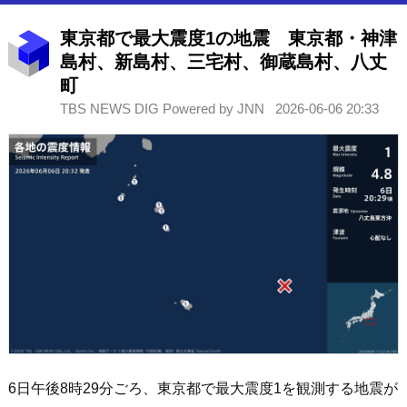
東京都で最大震度1の地震 東京都・神津
島村、新島村、三宅村、御蔵島村、八丈
町
TBS NEWS DIG Powered by JNN
2026-06-06 20:33
6日午後8時29分ごろ、東京都で最大震度1を観測する地震が