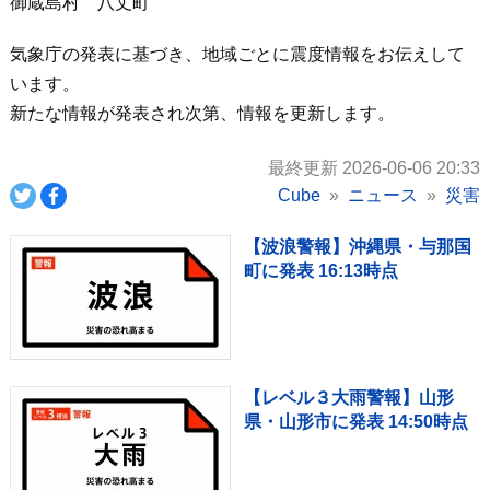
御蔵島村 八丈町
気象庁の発表に基づき、地域ごとに震度情報をお伝えして
います。
新たな情報が発表され次第、情報を更新します。
最終更新 2026-06-06 20:33
Cube
ニュース
災害
【波浪警報】沖縄県・与那国
町に発表 16:13時点
【レベル３大雨警報】山形
県・山形市に発表 14:50時点