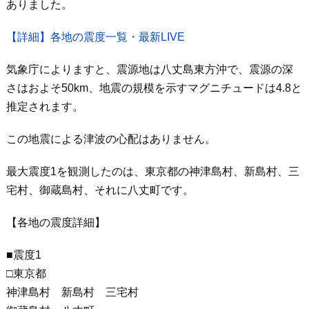
ありました。
【詳細】各地の震度一覧・最新LIVE
気象庁によりますと、震源地は八丈島東方沖で、震源の深
さはおよそ50km、地震の規模を示すマグニチュードは4.8と
推定されます。
この地震による津波の心配はありません。
最大震度1を観測したのは、東京都の神津島村、新島村、三
宅村、御蔵島村、それに八丈町です。
【各地の震度詳細】
■震度1
□東京都
神津島村 新島村 三宅村