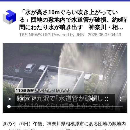
「水が高さ10mぐらい吹き上がってい
る」団地の敷地内で水道管が破損、約6時
間にわたり水が噴き出す 神奈川・相模
原市
TBS NEWS DIG Powered by JNN
2026-06-07 04:43
きのう（6日）午後、神奈川県相模原市にある団地の敷地内