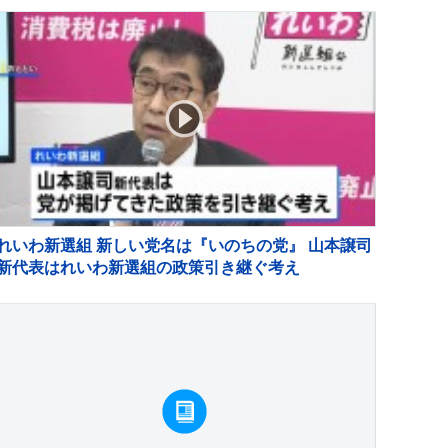
れいわ新選組 新しい党名は『いのちの党』 山本譲司
新代表はれいわ新選組の政策引き継ぐ考え