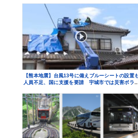
【熊本地震】台風13号に備えブルーシートの設置
人員不足、国に支援を要請 宇城市では災害ボラ
ティアによる片付け始まる