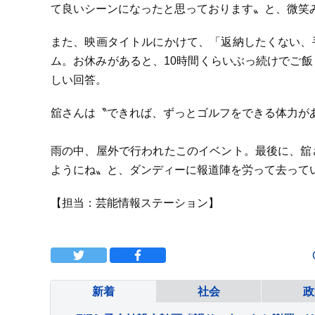
て良いシーンになったと思っております〟と、微笑
また、映画タイトルにかけて、「返納したくない、
ム。お休みがあると、10時間くらいぶっ続けでご
しい回答。
舘さんは〝できれば、ずっとゴルフをできる体力が
雨の中、屋外で行われたこのイベント。最後に、舘
ようにね〟と、ダンディーに報道陣を労って去って
【担当：芸能情報ステーション】
新着
社会
政