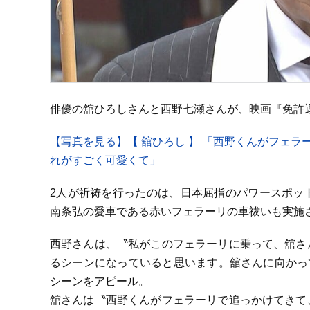
俳優の舘ひろしさんと西野七瀬さんが、映画『免許返
【写真を見る】【 舘ひろし 】 「西野くんがフェラ
れがすごく可愛くて」
2人が祈祷を行ったのは、日本屈指のパワースポッ
南条弘の愛車である赤いフェラーリの車祓いも実施
西野さんは、〝私がこのフェラーリに乗って、舘さ
るシーンになっていると思います。舘さんに向かって
シーンをアピール。
舘さんは〝西野くんがフェラーリで追っかけてきて