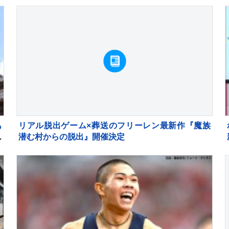
も
リアル脱出ゲーム×葬送のフリーレン最新作『魔族
ン
潜む村からの脱出』開催決定