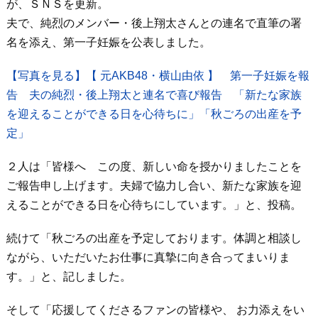
が、ＳＮＳを更新。
夫で、純烈のメンバー・後上翔太さんとの連名で直筆の署
名を添え、第一子妊娠を公表しました。
【写真を見る】【 元AKB48・横山由依 】 第一子妊娠を報
告 夫の純烈・後上翔太と連名で喜び報告 「新たな家族
を迎えることができる日を心待ちに」「秋ごろの出産を予
定」
２人は「皆様へ この度、新しい命を授かりましたことを
ご報告申し上げます。夫婦で協力し合い、新たな家族を迎
えることができる日を心待ちにしています。」と、投稿。
続けて「秋ごろの出産を予定しております。体調と相談し
ながら、いただいたお仕事に真摯に向き合ってまいりま
す。」と、記しました。
そして「応援してくださるファンの皆様や、 お力添えをい