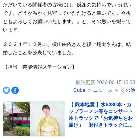
ただいている関係者の皆様には、感謝の気持ちでいっぱい
です。どうか温かく見守っていただけると幸いです。今後
ともよろしくお願いいたします。」と、その思いを綴って
います。
２０２４年１２月に、横山由依さんと後上翔太さんは、結
婚したことを公表していました。
【担当：芸能情報ステーション】
最終更新 2026-06-15 13:33
Cube
ニュース
その他
【 熊本地震 】水6480本・カ
ップラーメン等をコンサート
用トラックで「お気持ちをお
届け」 顔付きトラックにた
めらいも〝自分のことを言っ