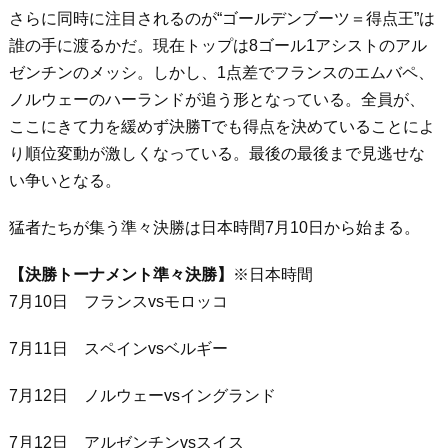
さらに同時に注目されるのが“ゴールデンブーツ＝得点王”は
誰の手に渡るかだ。現在トップは8ゴール1アシストのアル
ゼンチンのメッシ。しかし、1点差でフランスのエムバペ、
ノルウェーのハーランドが追う形となっている。全員が、
ここにきて力を緩めず決勝Tでも得点を決めていることによ
り順位変動が激しくなっている。最後の最後まで見逃せな
い争いとなる。
猛者たちが集う準々決勝は日本時間7月10日から始まる。
【決勝トーナメント準々決勝】
※日本時間
7月10日 フランスvsモロッコ
7月11日 スペインvsベルギー
7月12日 ノルウェーvsイングランド
7月12日 アルゼンチンvsスイス