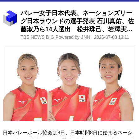
バレー女子日本代表、ネーションズリー
グ日本ラウンドの選手発表 石川真佑、佐
藤淑乃ら14人選出 松井珠己、岩澤実育
が初登録
TBS NEWS DIG Powered by JNN
2026-07-08 13:11
日本バレーボール協会は8日、日本時間8日に始まるネーシ