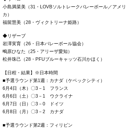
小島満菜美（31・LOVBソルトレークバレーボール／アメリ
カ）
福留慧美（28・ヴィクトリーナ姫路）
◆リザーブ
岩澤実育（26・日本バレーボール協会）
鴫原ひなた（25・アリーザ愛知）
松井珠己（28・PFUブルーキャッツ石川かほく）
【日程・結果】※日本時間
■予選ラウンド第1週：カナダ（ケベックシティ）
6月4日（木）〇3－1 フランス
6月6日（土）〇3－1 ウクライナ
6月7日（日）〇3－0 ドイツ
6月8日（月）〇3－2 カナダ
■予選ラウンド第2週：フィリピン