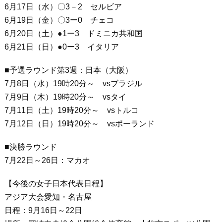
6月17日（水）〇3－2 セルビア
6月19日（金）〇3ー0 チェコ
6月20日（土）●1ー3 ドミニカ共和国
6月21日（日）●0ー3 イタリア
■予選ラウンド第3週：日本（大阪）
7月8日（水）19時20分～ vsブラジル
7月9日（木）19時20分～ vsタイ
7月11日（土）19時20分～ vsトルコ
7月12日（日）19時20分～ vsポーランド
■決勝ラウンド
7月22日～26日：マカオ
【今後の女子日本代表日程】
アジア大会愛知・名古屋
日程：9月16日～22日