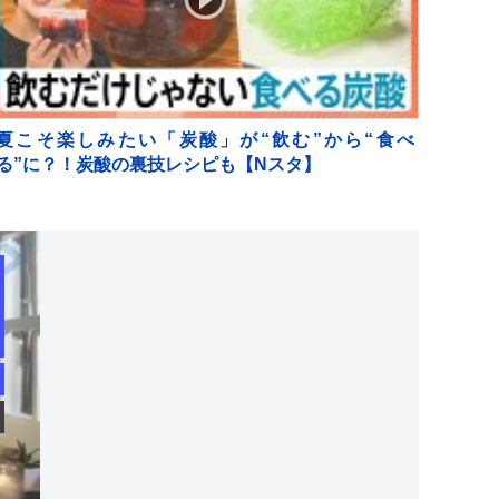
夏こそ楽しみたい「炭酸」が“飲む”から“食べ
る”に？！炭酸の裏技レシピも【Nスタ】