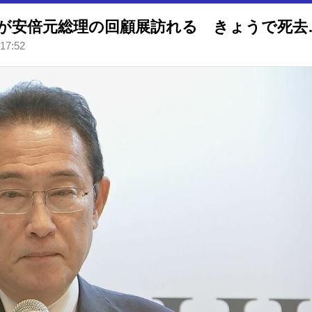
岸田元総理や萩生田幹
 17:52