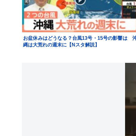
お盆休みはどうなる？台風13号・15号の影響は 
縄は大荒れの週末に【Nスタ解説】