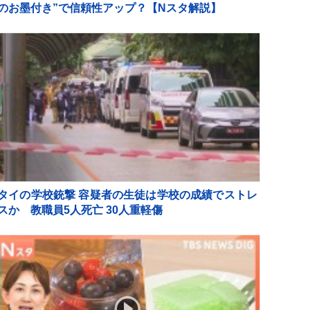
のお墨付き”で信頼性アップ？【Nスタ解説】
タイの学校銃撃 容疑者の生徒は学校の成績でストレ
スか 教職員5人死亡 30人重軽傷