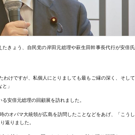
えたきょう、自民党の岸田元総理や萩生田幹事長代行が安倍氏
たわけですが、私個人にとりましても最もご縁の深く、そして
なと」
いる安倍元総理の回顧展を訪れました。
当時のオバマ大統領が広島を訪問したことなどをあげ、「こう
振り返りました。