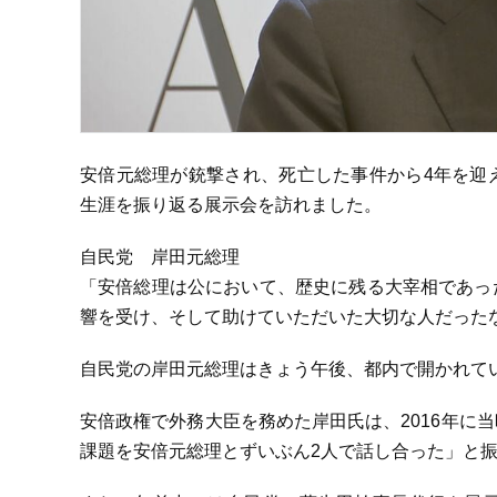
安倍元総理が銃撃され、死亡した事件から4年を迎
生涯を振り返る展示会を訪れました。
自民党 岸田元総理
「安倍総理は公において、歴史に残る大宰相であっ
響を受け、そして助けていただいた大切な人だった
自民党の岸田元総理はきょう午後、都内で開かれて
安倍政権で外務大臣を務めた岸田氏は、2016年に
課題を安倍元総理とずいぶん2人で話し合った」と