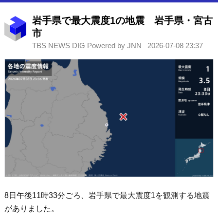
岩手県で最大震度1の地震 岩手県・宮古
市
TBS NEWS DIG Powered by JNN
2026-07-08 23:37
8日午後11時33分ごろ、岩手県で最大震度1を観測する地震
がありました。