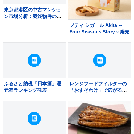
東京都港区の中古マンショ
ン市場分析：築浅物件の滞
留と築古物件の堅調な需要
プティ シガール Akita ～
Four Seasons Story～発売
ふるさと納税「日本酒」還
レンジフードフィルターの
元率ランキング発表
「おすそわけ」で広がる予
防掃除の輪