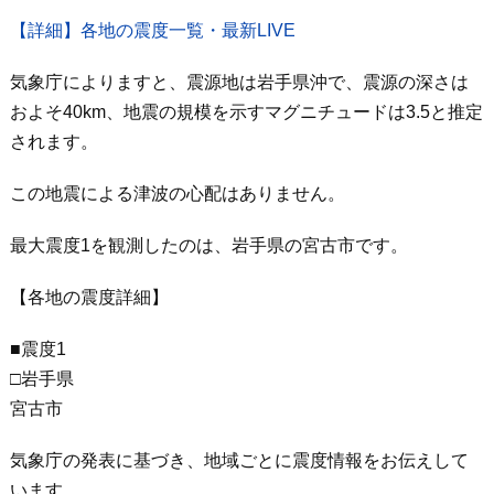
【詳細】各地の震度一覧・最新LIVE
気象庁によりますと、震源地は岩手県沖で、震源の深さは
およそ40km、地震の規模を示すマグニチュードは3.5と推定
されます。
この地震による津波の心配はありません。
最大震度1を観測したのは、岩手県の宮古市です。
【各地の震度詳細】
■震度1
□岩手県
宮古市
気象庁の発表に基づき、地域ごとに震度情報をお伝えして
います。