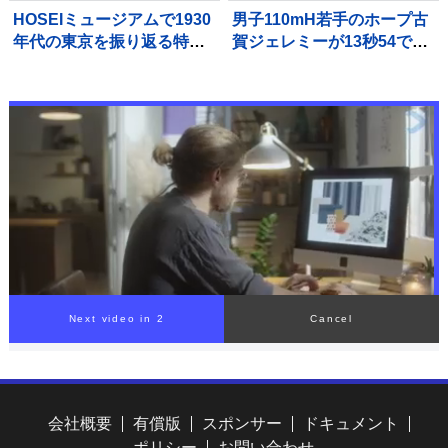
HOSEIミュージアムで1930
男子110mH若手のホープ古
年代の東京を振り返る特別
賀ジェレミーが13秒54で準
展示を開催
決勝進出 目指すはU20ア
ジア記録で金メダル【U20
世界陸上】
Next video in 1
Cancel
会社概要
有償版
スポンサー
ドキュメント
ポリシー
お問い合わせ