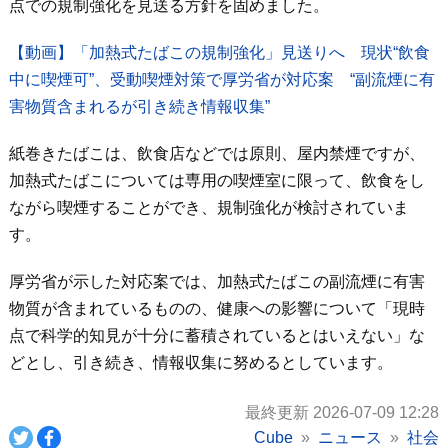
点での規制強化を見送る方針を固めました。
【動画】「加熱式たばこの規制強化」見送りへ 現状“飲食
中に喫煙可”、受動喫煙対策で厚労省が対応案 “副流煙に有
害物質含まれるが引き続き情報収集”
紙巻きたばこは、飲食店などでは原則、屋内禁煙ですが、
加熱式たばこについては専用の喫煙室に限って、飲食をし
ながら喫煙することができ、規制強化が検討されていま
す。
厚労省が示した対応案では、加熱式たばこの副流煙に有害
物質が含まれているものの、健康への影響について「現時
点で科学的知見が十分に蓄積されているとはいえない」な
どとし、引き続き、情報収集に努めるとしています。
最終更新 2026-07-09 12:28
Cube
ニュース
社会