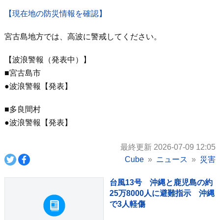
【現在地の防災情報を確認】
宮古島地方では、高波に警戒してください。
【波浪警報（発表中）】
■宮古島市
●波浪警報【発表】
■多良間村
●波浪警報【発表】
最終更新 2026-07-09 12:05
Cube
ニュース
災害
台風13号 沖縄と鹿児島の約
25万8000人に避難指示 沖縄
で3人軽傷