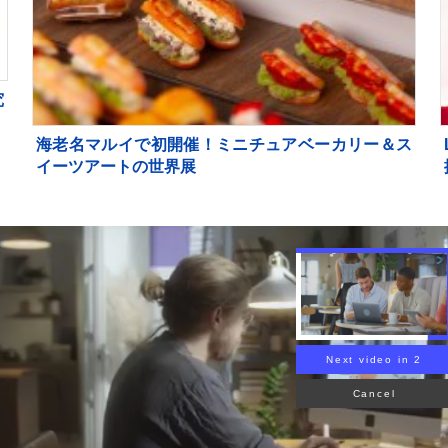
究
海老名マルイで初開催！ミニチュアベーカリー＆ス
イーツアートの世界展
Next video in 1
Cancel