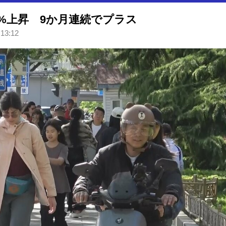
0%上昇 9か月連続でプラス
 13:12