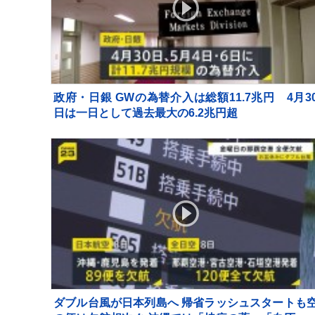
政府・日銀 GWの為替介入は総額11.7兆円 4月3
日は一日として過去最大の6.2兆円超
ダブル台風が日本列島へ 帰省ラッシュスタートも