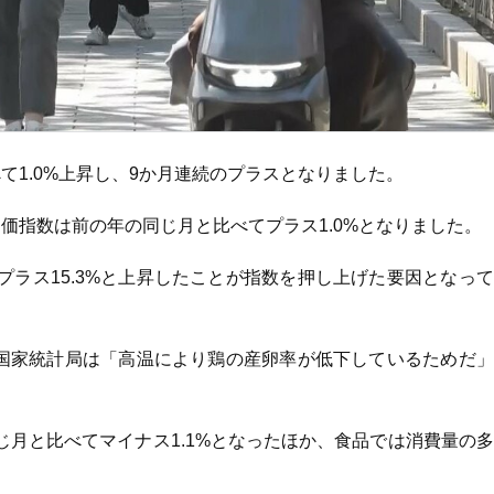
て1.0%上昇し、9か月連続のプラスとなりました。
価指数は前の年の同じ月と比べてプラス1.0%となりました。
ラス15.3%と上昇したことが指数を押し上げた要因となっ
国国家統計局は「高温により鶏の産卵率が低下しているためだ
月と比べてマイナス1.1%となったほか、食品では消費量の