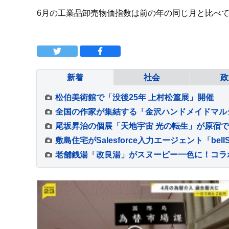
6月の工業品卸売物価指数は前の年の同じ月と比べて
新着
社会
政
松伯美術館で「没後25年 上村松篁展」開催
全国の作家が集結する「金沢ハンドメイドマルシ
尾坂昇治の個展「天地宇宙 光の転生」が原宿