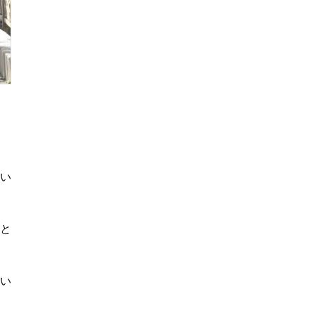
てい
」と
多い