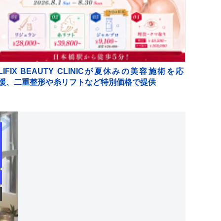
LIFIX BEAUTY CLINICが夏休みの美容施術を応
援、二重整形や糸リフトなど特別価格で提供