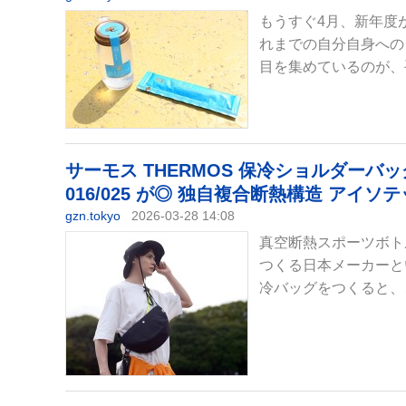
もうすぐ4月、新年度
れまでの自分自身への
目を集めているのが、手
サーモス THERMOS 保冷ショルダーバッグ R
016/025 が◎ 独自複合断熱構造 ア
gzn.tokyo
2026-03-28 14:08
真空断熱スポーツボト
つくる日本メーカーといえ
冷バッグをつくると、こ