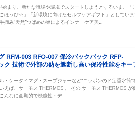
が始まり、新たな職場や環境でスタートしようとするいま、「
ごほうび☆」「新環境に向けたセルフケアギフト」としていま
摘み“天然”つばめの巣によるインナーケア美...
FM-003 RFO-007 保冷バックパック RFP-
イソテック 技術で外部の熱を遮断し高い保冷性能をキー
ル・ケータイマグ・スープジャーなど“ニッポンのド定番水筒”
ば、サーモス THERMOS 。 その サーモス THERMOS が
んなに画期的で機能性・デ...