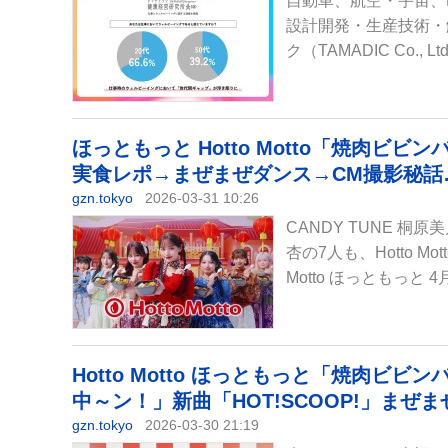
自動車、航空・宇宙、
設計開発・生産技術・
ク（TAMADIC Co., 
ほっともっと Hotto Motto「焼肉ビビ
実食レポ→まぜまぜダンス→CM撮影秘話…
gzn.tokyo
2026-03-31 10:26
CANDY TUNE 
杏の7人も、Hotto M
Motto ほっともっと 4
Hotto Motto ほっともっと「焼肉ビビン
中～ン！」新曲「HOT!SCOOP!」まぜ
gzn.tokyo
2026-03-30 21:19