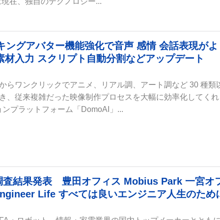
 は現在、独自のテクノロジー...
トーキングアバター機能強化で音声 感情 会話表現がよ
素材入力 スクリプト自動分割などアップデート
からワンクリックでアニメ、リアル調、アート調など 30 種類
き、従来複雑だった映像制作プロセスを大幅に効率化してくれ
ョンプラットフォーム「DomoAI」...
査結果発表 豊田オフィス Mobius Park 一宮オ
ell Engineer Life すべては良いエンジニア人生のため