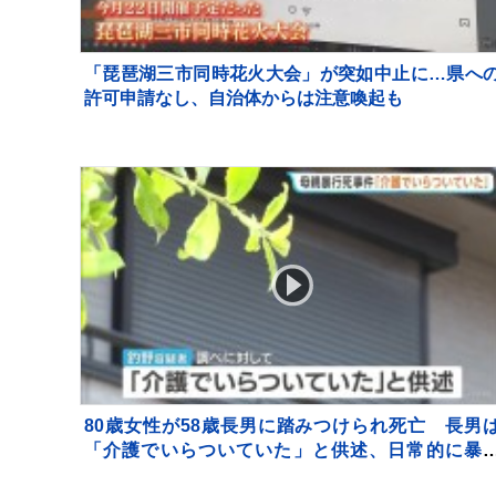
「琵琶湖三市同時花火大会」が突如中止に…県へ
許可申請なし、自治体からは注意喚起も
80歳女性が58歳長男に踏みつけられ死亡 長男
「介護でいらついていた」と供述、日常的に暴
か 大阪・岬町