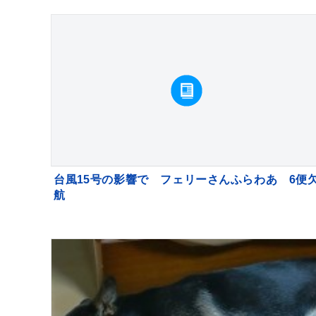
台風15号の影響で フェリーさんふらわあ 6便
航