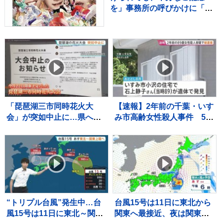
を」事務所の呼びかけに「ゆ
っくり休んで！」と温かい声
続々
「琵琶湖三市同時花火大
【速報】2年前の千葉・いす
会」が突如中止に…県への
み市高齢女性殺人事件 54
許可申請なし、自治体から
歳の娘を殺人の疑いで逮
は注意喚起も
捕 容疑を否認
“トリプル台風”発生中…台
台風15号は11日に東北から
風15号は11日に東北～関東
関東へ最接近、夜は関東や