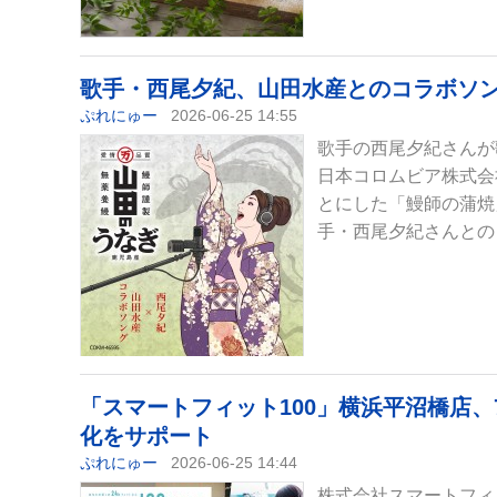
歌手・西尾夕紀、山田水産とのコラボソ
ぷれにゅー
2026-06-25 14:55
歌手の西尾夕紀さんが歌
日本コロムビア株式会
とにした「鰻師の蒲焼
手・西尾夕紀さんとの
「スマートフィット100」横浜平沼橋店
化をサポート
ぷれにゅー
2026-06-25 14:44
株式会社スマートフィ