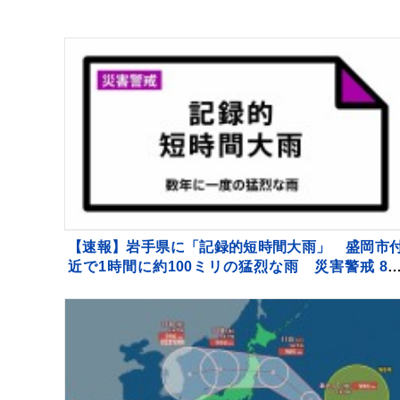
【速報】岩手県に「記録的短時間大雨」 盛岡市
近で1時間に約100ミリの猛烈な雨 災害警戒 8日
16:32時点