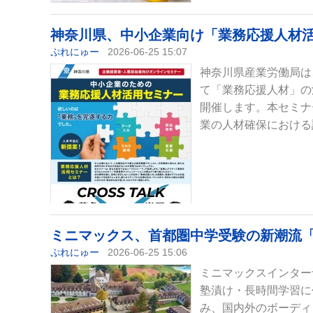
神奈川県、中小企業向け「業務応援人材活
ぷれにゅー
2026-06-25 15:07
神奈川県産業労働局は
て「業務応援人材」の活
開催します。本セミナ
業の人材確保における
ミニマックス、首都圏中学受験の新潮流
ぷれにゅー
2026-06-25 15:06
ミニマックスインター
塾漬け・長時間学習に
み、国内外のボーディ