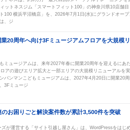
フィットネスジム「スマートフィット100」の神奈川県10店舗目
100 横浜平沼橋店」を、2026年7月1日(水)にグランドオープ
は、ジ
業20周年へ向け3Fミュージアムフロアを大規模
もミュージアムは、来年2027年春に開業20周年を迎えるにあ
フロアの遊びエリア拡大と一部エリアの大規模リニューアルを
パンマンこどもミュージアムは、2027年4月20日に開業20
、3Fミュージ
のお困りごと解決案件数が累計3,500件を突破
ズが運営する「サイト引越し屋さん」は、WordPressをはじ