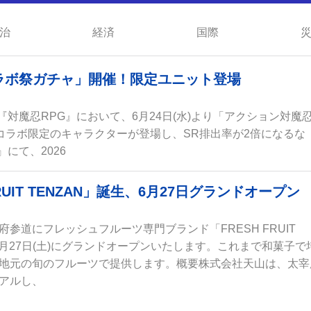
治
経済
国際
ラボ祭ガチャ」開催！限定ユニット登場
対魔忍RPG』において、6月24日(水)より「アクション対魔
コラボ限定のキャラクターが登場し、SR排出率が2倍になるな
にて、2026
UIT TENZAN」誕生、6月27日グランドオープン
参道にフレッシュフルーツ専門ブランド「FRESH FRUIT
6年6月27日(土)にグランドオープンいたします。これまで和菓子で
地元の旬のフルーツで提供します。概要株式会社天山は、太宰
アルし、