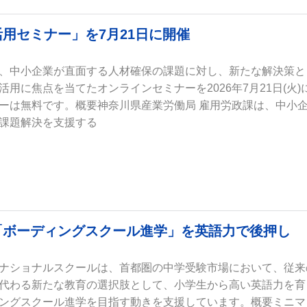
用セミナー」を7月21日に開催
、中小企業が直面する人材確保の課題に対し、新たな解決策と
用に焦点を当てたオンラインセミナーを2026年7月21日(火)
ーは無料です。概要神奈川県産業労働局 雇用労政課は、中小
課題解決を支援する
「ボーディングスクール進学」を英語力で後押し
ナショナルスクールは、首都圏の中学受験市場において、従来
代わる新たな教育の選択肢として、小学生から高い英語力を育
ングスクール進学を目指す動きを支援しています。概要ミニマ