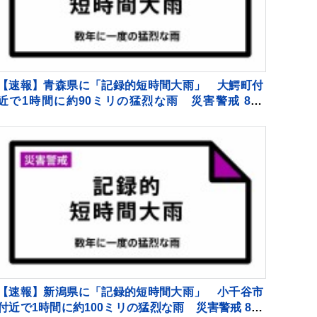
【速報】青森県に「記録的短時間大雨」 大鰐町付
近で1時間に約90ミリの猛烈な雨 災害警戒 8日
16:40時点
【速報】新潟県に「記録的短時間大雨」 小千谷市
付近で1時間に約100ミリの猛烈な雨 災害警戒 8日