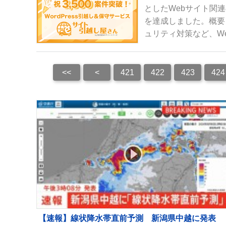
としたWebサイト関連
を達成しました。概要
ュリティ対策など、W
<<
<
421
422
423
424
【速報】線状降水帯直前予測 新潟県中越に発表